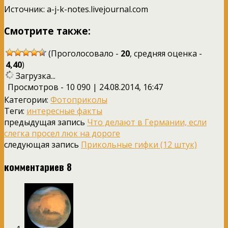
Источник: a-j-k-notes.livejournal.com
Смотрите также:
(Проголосовало -
20
, средняя оценка -
4,40
)
Загрузка...
Просмотров - 10 090 | 24.08.2014, 16:47
Категории:
Фотоприколы
Теги:
интересные факты
предыдущая запись
Что делают в Германии, если
слегка просел люк на дороге
следующая запись
Прикольные гифки (12 штук)
комментариев 8