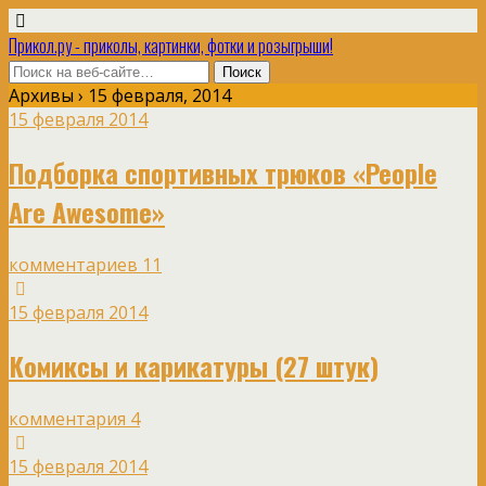
Прикол.ру - приколы, картинки, фотки и розыгрыши!
Архивы › 15 февраля, 2014
15 февраля 2014
Подборка спортивных трюков «People
Are Awesome»
комментариев 11
15 февраля 2014
Комиксы и карикатуры (27 штук)
комментария 4
15 февраля 2014