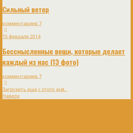
Сильный ветер
комментариев 7
15 февраля 2014
Бессмысленные вещи, которые делает
каждый из нас (13 фото)
комментариев 7
Загрузить еще с этого дня…
Наверх