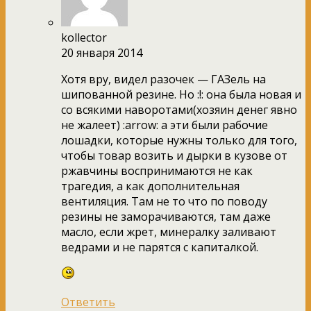
kollector
20 января 2014
Хотя вру, видел разочек — ГАЗель на
шипованной резине. Но :!: она была новая и
со всякими наворотами(хозяин денег явно
не жалеет) :arrow: а эти были рабочие
лошадки, которые нужны только для того,
чтобы товар возить и дырки в кузове от
ржавчины воспринимаются не как
трагедия, а как дополнительная
вентиляция. Там не то что по поводу
резины не заморачиваются, там даже
масло, если жрет, минералку заливают
ведрами и не парятся с капиталкой.
Ответить