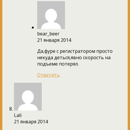
bear_beer
21 января 2014
Да,фуре с регистратором просто
некуда деться,явно скорость на
подъеме потерял.
Ответить
Lali
21 января 2014