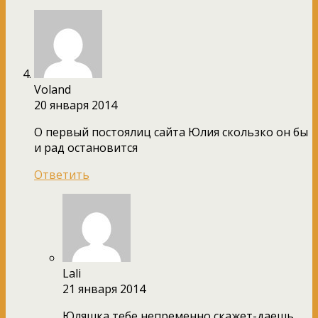
Voland
20 января 2014
О первый постоялиц сайта Юлия скользко он бы
и рад остановится
Ответить
Lali
21 января 2014
Юляшка тебе непременно скажет-даешь