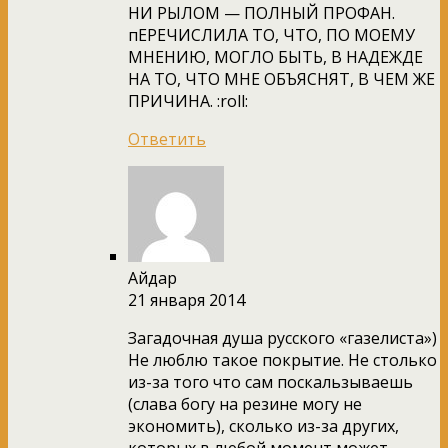
НИ РЫЛОМ — ПОЛНЫЙ ПРОФАН.
пЕРЕЧИСЛИЛА ТО, ЧТО, ПО МОЕМУ
МНЕНИЮ, МОГЛО БЫТЬ, В НАДЕЖДЕ
НА ТО, ЧТО МНЕ ОБЪЯСНЯТ, В ЧЕМ ЖЕ
ПРИЧИНА. :roll:
Ответить
Айдар
21 января 2014
Загадочная душа русского «газелиста»)
Не люблю такое покрытие. Не столько
из-за того что сам поскальзываешь
(слава богу на резине могу не
экономить), сколько из-за других,
которых в любой момент может