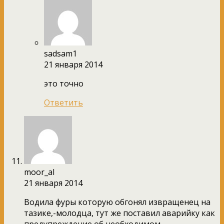
sadsam1
21 января 2014
это точно
Ответить
moor_al
21 января 2014
Водила фуры которую обгонял извращенец на
тазике,-молодца, тут же поставил аварийку как
предупреждение об необходимом