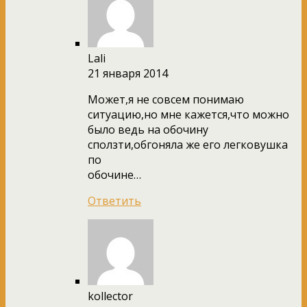
Lali
21 января 2014
Может,я не совсем понимаю
ситуацию,но мне кажется,что можно
было ведь на обочину
сползти,обгоняла же его легковушка
по
обочине…
Ответить
kollector