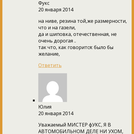
Фукс
20 января 2014
на ниве, резина той,же размерности,
что и на газели,
да и шиповка, отечественная, не
очень дорогая ..
так что, как говорится: было бы
желание,
Ответить
Юлия
20 января 2014
Уважаемый МИСТЕР фУКС, Я В
АВТОМОБИЛЬНОМ ДЕЛЕ НИ УХОМ,