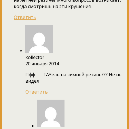
когда смотришь на эти крушения.
Ответить
kollector
20 января 2014
Пфф……. ГАЗель на зимней резине??? Не не
видел
Ответить