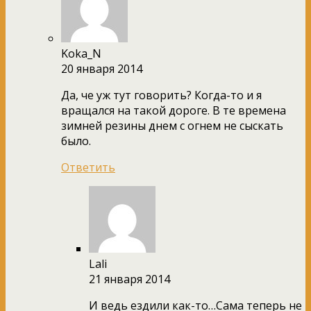
Koka_N
20 января 2014
Да, че уж тут говорить? Когда-то и я
вращался на такой дороге. В те времена
зимней резины днем с огнем не сыскать
было.
Ответить
Lali
21 января 2014
И ведь ездили как-то…Сама теперь не