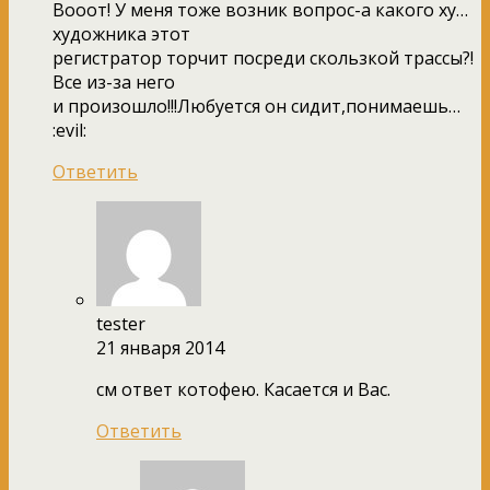
Вооот! У меня тоже возник вопрос-а какого ху…
художника этот
регистратор торчит посреди скользкой трассы?!
Все из-за него
и произошло!!!Любуется он сидит,понимаешь…
:evil:
Ответить
tester
21 января 2014
см ответ котофею. Касается и Вас.
Ответить