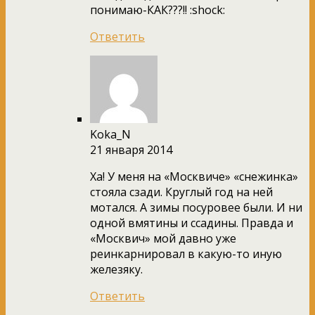
понимаю-КАК???!! :shock:
Ответить
Koka_N
21 января 2014
Ха! У меня на «Москвиче» «снежинка»
стояла сзади. Круглый год на ней
мотался. А зимы посуровее были. И ни
одной вмятины и ссадины. Правда и
«Москвич» мой давно уже
реинкарнировал в какую-то иную
железяку.
Ответить