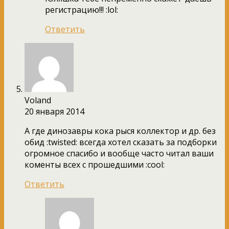
регистрацию!!! :lol:
Ответить
Voland
20 января 2014
А где динозавры кока рыся коллектор и др. без
обид :twisted: всегда хотел сказать за подборки
огромное спасибо и вообще часто читал ваши
коменты всех с прошедшими :cool:
Ответить