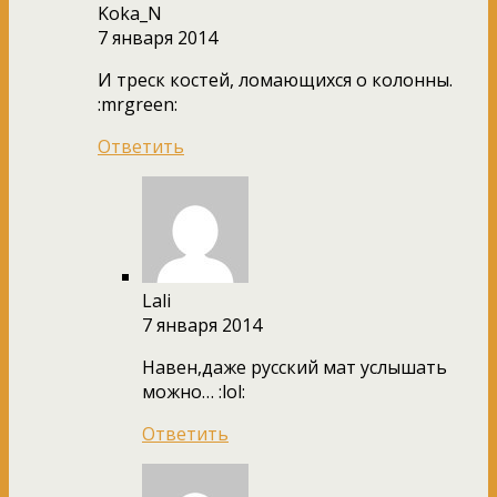
Koka_N
7 января 2014
И треск костей, ломающихся о колонны.
:mrgreen:
Ответить
Lali
7 января 2014
Навен,даже русский мат услышать
можно… :lol:
Ответить