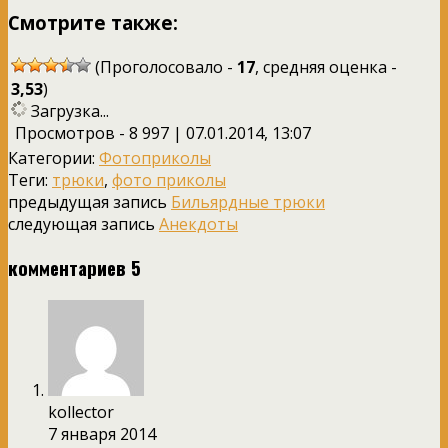
Смотрите также:
(Проголосовало -
17
, средняя оценка -
3,53
)
Загрузка...
Просмотров - 8 997 | 07.01.2014, 13:07
Категории:
Фотоприколы
Теги:
трюки
,
фото приколы
предыдущая запись
Бильярдные трюки
следующая запись
Анекдоты
комментариев 5
kollector
7 января 2014