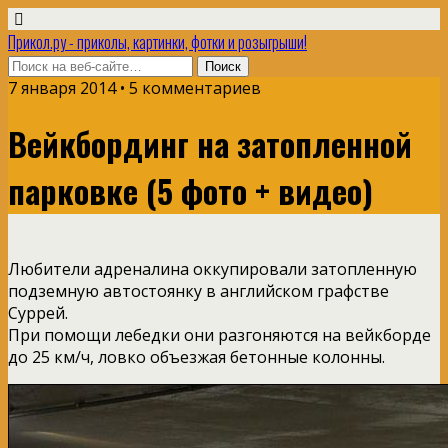
Прикол.ру - приколы, картинки, фотки и розыгрыши!
7 января 2014 • 5 комментариев
Вейкбординг на затопленной
парковке (5 фото + видео)
Любители адреналина оккупировали затопленную
подземную автостоянку в английском графстве
Суррей.
При помощи лебедки они разгоняются на вейкборде
до 25 км/ч, ловко объезжая бетонные колонны.