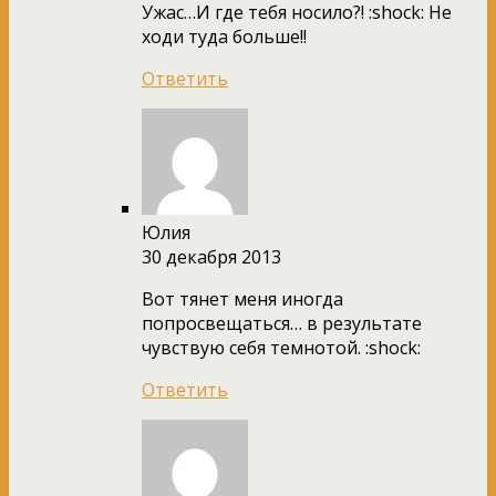
Ужас…И где тебя носило?! :shock: Не
ходи туда больше!!
Ответить
Юлия
30 декабря 2013
Вот тянет меня иногда
попросвещаться… в результате
чувствую себя темнотой. :shock:
Ответить