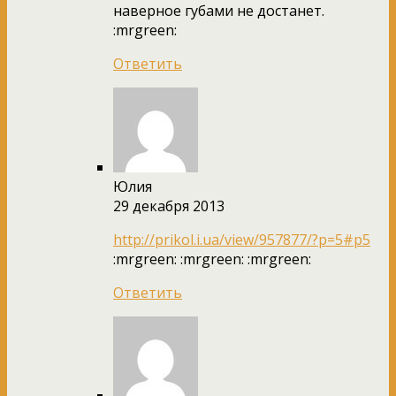
наверное губами не достанет.
:mrgreen:
Ответить
Юлия
29 декабря 2013
http://prikol.i.ua/view/957877/?p=5#p5
:mrgreen: :mrgreen: :mrgreen:
Ответить