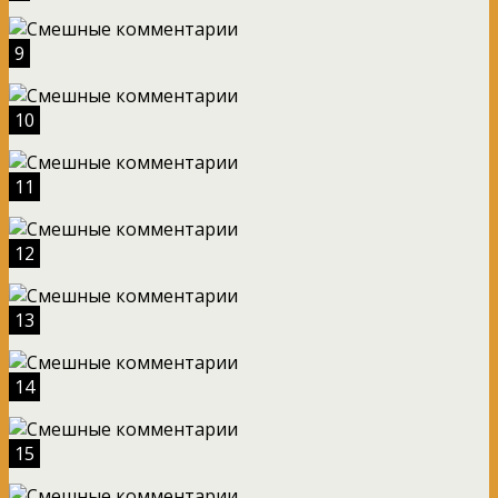
9
10
11
12
13
14
15