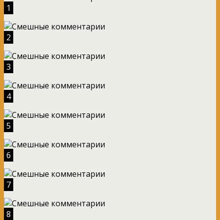
1
2
3
4
5
6
7
8