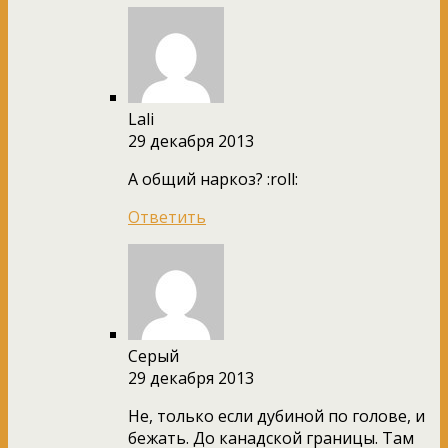
Lali
29 декабря 2013
А общий наркоз? :roll:
Ответить
Серый
29 декабря 2013
Не, только если дубиной по голове, и
бежать. До канадской границы. Там