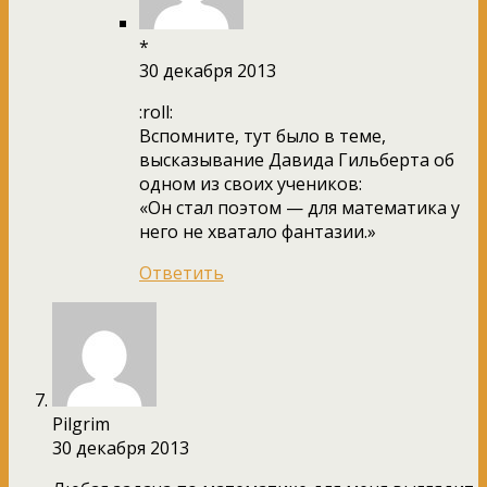
*
30 декабря 2013
:roll:
Вспомните, тут было в теме,
высказывание Давида Гильберта об
одном из своих учеников:
«Он стал поэтом — для математика у
него не хватало фантазии.»
Ответить
Pilgrim
30 декабря 2013