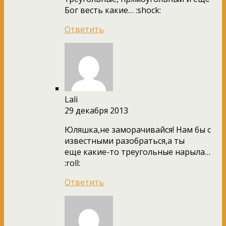
Бог весть какие… :shock:
Ответить
Lali
29 декабря 2013
Юляшка,не заморачивайся! Нам бы с
известными разобраться,а ты
еще какие-то треугольные нарыла…
:roll:
Ответить