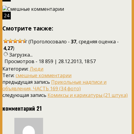
24
Смотрите также:
(Проголосовало -
37
, средняя оценка -
4,27
)
Загрузка...
Просмотров - 18 859 | 28.12.2013, 18:57
Категории:
Люди
Теги:
смешные комментарии
предыдущая запись
Прикольные надписи и
объявления, ЧАСТЬ 169 (34 фото)
следующая запись
Комиксы и карикатуры (21 штука)
комментарий 21