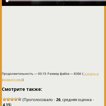
Продолжительность — 00:19. Размер файла — 836K (
Скачать в
формате mp4
)
Смотрите также:
(Проголосовало -
26
, средняя оценка -
4,15
)