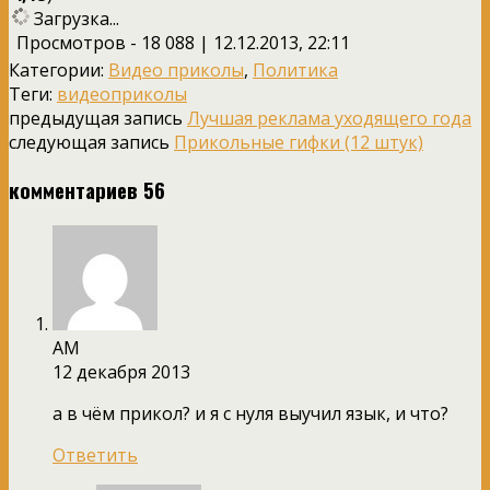
Загрузка...
Просмотров - 18 088 | 12.12.2013, 22:11
Категории:
Видео приколы
,
Политика
Теги:
видеоприколы
предыдущая запись
Лучшая реклама уходящего года
следующая запись
Прикольные гифки (12 штук)
комментариев 56
АМ
12 декабря 2013
а в чём прикол? и я с нуля выучил язык, и что?
Ответить