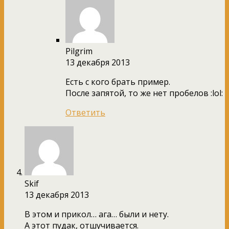
Pilgrim
13 декабря 2013
Есть с кого брать пример.
После запятой, то же нет пробелов :lol:
Ответить
Skif
13 декабря 2013
В этом и прикол… ага… были и нету.
А этот пудак, отшучивается.