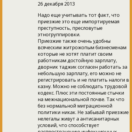
26 декабря 2013
Надо еще учитывать тот факт, что
приезжие это еще импортируемая
преступность, пресловутые
этногруппировки.
Приезжие также очень удобны
всяческим житрожопым бизнесменам
которые не хотят платит своим
работникам достойную зарплату,
дворник таджик согласен работать за
небольшую зарплату, его можно не
регистрировать и не платить налоги в
казну. Можно не соблюдать трудовой
кодекс. Плюс эти постоянные стычки
на межнациональной почве. Так что
без нормальной миграционной
политики никак. Не забывай приезжие
нелегалы живут а антисанитарных
условий, что способствует
распространению инфекционных