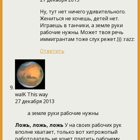
Ну, тут нет ничего удивительного.
Жениться не хочешь, детей нет.
Играешь в танчики, а земле руки
рабочие нужны. Может твоя речь
иммигрантам тоже слух режет.))) :razz:
Ответить
walK This way
27 декабря 2013
а земле руки рабочие нужны
Ложь, ложь, ложь
У на своих рабочих рук
вполне хватает, только вот хитрожопый
работодатель не хочет платить рабочему