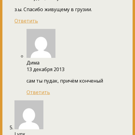
з.ы. Спасибо живущему в грузии.
Ответить
Дима
13 декабря 2013
сам ты пудак, причём конченый
Ответить
Lynx