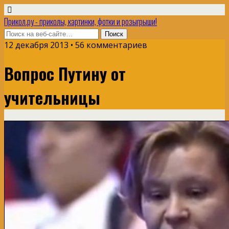
Прикол.ру - приколы, картинки, фотки и розыгрыши!
12 декабря 2013 • 56 комментариев
Вопрос Путину от
учительницы