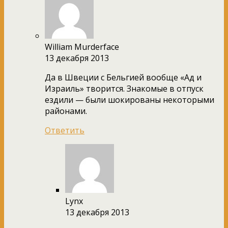
William Murderface
13 декабря 2013
Да в Швеции с Бельгией вообще «Ад и
Израиль» творится. Знакомые в отпуск
ездили — были шокированы некоторыми
районами.
Ответить
Lynx
13 декабря 2013