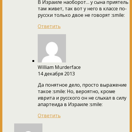
В Израиле наоборот… у сына приятель
там живет, так вот у него в классе по-
русски только двое не говорят :smile:
Ответить
William Murderface
14 декабря 2013
Да понятное дело, просто выражение
такое :smile: Но, вероятно, кроме
иврита и русского он не слыхал в силу
апартеида в Израиле :smile:
Ответить