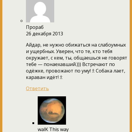
Прораб
26 декабря 2013
Айдар, не нужно обижаться на слабоумных
и ущербных. Уверен, что те, кто тебя
окружает, с кем, ты, общаешься не говорят
тебе — понаехавший.))) Встречают по
одёжке, провожают по уму! :!: Собака лает,
караван идёт! :!:
Ответить
walK This way