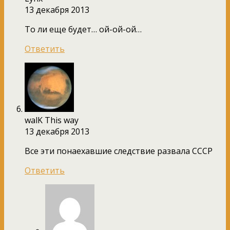
13 декабря 2013
То ли еще будет… ой-ой-ой…
Ответить
walK This way
13 декабря 2013
Все эти понаехавшие следствие развала СССР
Ответить