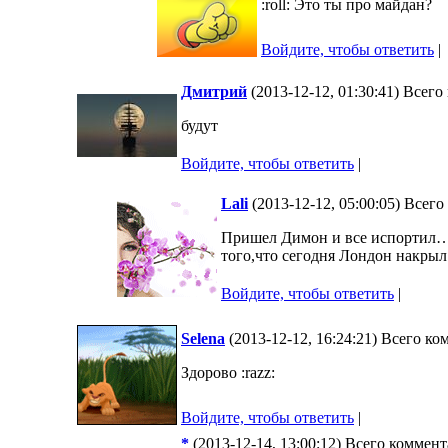
:roll: Это ты про майдан?
Войдите, чтобы ответить
|
Дмитрий
(2013-12-12, 01:30:41) Всег
будут
Войдите, чтобы ответить
|
Lali
(2013-12-12, 05:00:05) Всег
Пришел Димон и все испортил…Э
того,что сегодня Лондон накрыл 
Войдите, чтобы ответить
|
Selena
(2013-12-12, 16:24:21) Всего ко
Здорово :razz:
Войдите, чтобы ответить
|
*
(2013-12-14, 13:00:12) Всего коммент