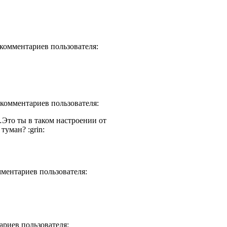
о комментариев пользователя:
о комментариев пользователя:
то ты в таком настроении от
туман? :grin:
мментариев пользователя:
ариев пользователя: