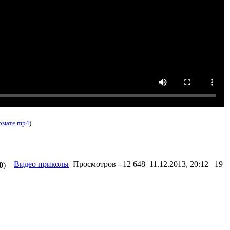
ормате mp4
)
Видео приколы
Просмотров - 12 648 11.12.2013, 20:12
19
0
)