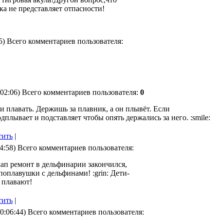
ка не представляет отпасности!
05) Всего комментариев пользователя:
:02:06) Всего комментариев пользователя:
0
и плавать. Держишь за плавник, а он плывёт. Если
одплывает и подставляет чтобы опять держались за него. :smile:
тить
|
34:58) Всего комментариев пользователя:
кап ремонт в дельфинарии закончился,
поплавушки с дельфинами! :grin: Дети-
 плавают!
тить
|
10:06:44) Всего комментариев пользователя: