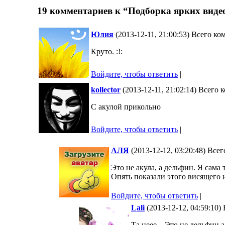
19 комментариев к “Подборка ярких виде
Юлия
(2013-12-11, 21:00:53) Всего к
Круто. :!:
Войдите, чтобы ответить
|
kollector
(2013-12-11, 21:02:14) Всего 
С акулой прикольно
Войдите, чтобы ответить
|
АЛЯ
(2013-12-12, 03:20:48) Все
Это не акула, а дельфин. Я сама та
Опять показали этого висящего и
Войдите, чтобы ответить
|
Lali
(2013-12-12, 04:59:10)
Та неее…Это не дельфин,а