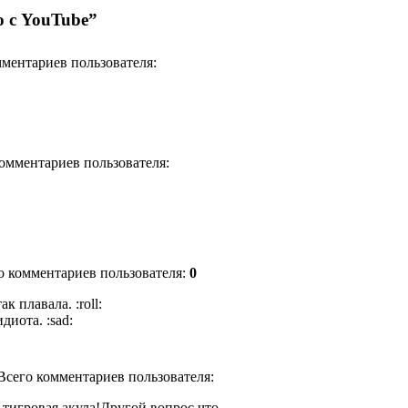
о с YouTube”
омментариев пользователя:
комментариев пользователя:
го комментариев пользователя:
0
к плавала. :roll:
диота. :sad:
 Всего комментариев пользователя:
 тигровая акула!Другой вопрос,что