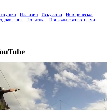
грушки
Иллюзии
Искусство
Историческое
здравления
Политика
Приколы с животными
YouTube