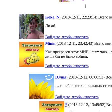
|
Koka_N
(2013-12-11, 22:23:14) Всего 
Лихо!
Войдите, чтобы ответить
|
Minin
(2013-12-11, 23:42:43) Всего ко
Как прекрасен этот МИР! :razz: :razz: :r
лишь бы не было войны.
Войдите, чтобы ответить
|
Юлия
(2013-12-12, 00:00:53) Вс
… и небольших локальных стычек
Войдите, чтобы ответить
|
*
(2013-12-12, 13:49:52) В