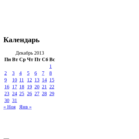
Календарь
Декабрь 2013
Пн
Вт
Ср
Чт
Пт
Сб
Вс
1
2
3
4
5
6
7
8
9
10
11
12
13
14
15
16
17
18
19
20
21
22
23
24
25
26
27
28
29
30
31
« Ноя
Янв »