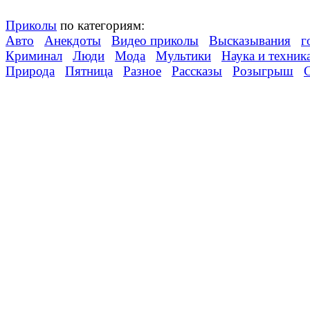
Приколы
по категориям:
Авто
Анекдоты
Видео приколы
Высказывания
г
Криминал
Люди
Мода
Мультики
Наука и техник
Природа
Пятница
Разное
Рассказы
Розыгрыш