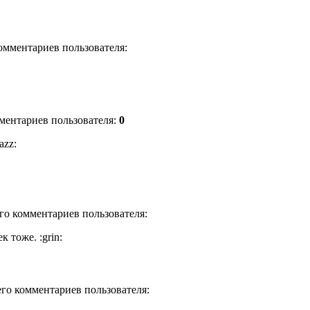
комментариев пользователя:
мментариев пользователя:
0
azz:
его комментариев пользователя:
 тоже. :grin:
сего комментариев пользователя: