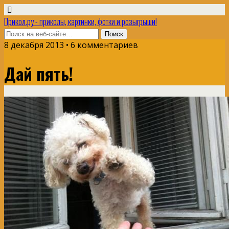
Прикол.ру - приколы, картинки, фотки и розыгрыши!
8 декабря 2013 • 6 комментариев
Дай пять!