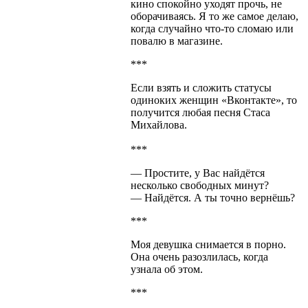
кино спокойно уходят прочь, не
оборачиваясь. Я то же самое делаю,
когда случайно что-то сломаю или
повалю в магазине.
***
Если взять и сложить статусы
одиноких женщин «Вконтакте», то
получится любая песня Стаса
Михайлова.
***
— Простите, у Вас найдётся
несколько свободных минут?
— Найдётся. А ты точно вернёшь?
***
Моя девушка снимается в порно.
Она очень разозлилась, когда
узнала об этом.
***