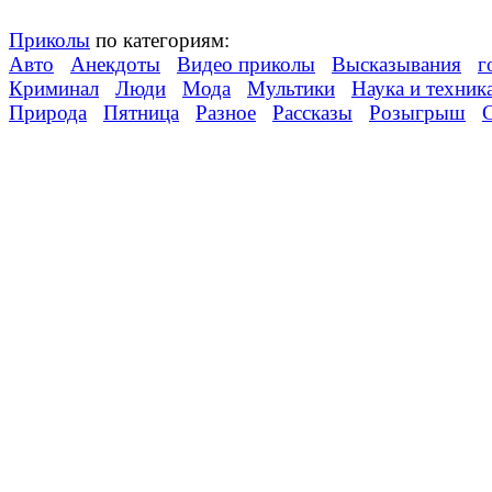
Приколы
по категориям:
Авто
Анекдоты
Видео приколы
Высказывания
г
Криминал
Люди
Мода
Мультики
Наука и техник
Природа
Пятница
Разное
Рассказы
Розыгрыш