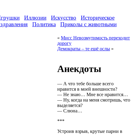
грушки
Иллюзии
Искусство
Историческое
здравления
Политика
Приколы с животными
«
Мисс Невозмутимость переходит
дорогу
Демократы – те ещё ослы
»
Анекдоты
— А что тебе больше всего
нравится в моей внешности?
— Не знаю… Мне все нравится…
— Ну, когда на меня смотришь, что
выделяется?
— Слюна…
***
Устроив взрыв, крутые парни в