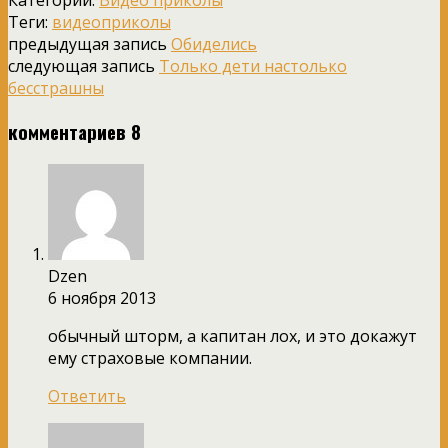
Категории:
Видео приколы
Теги:
видеоприколы
предыдущая запись
Обиделись
следующая запись
Только дети настолько
бесстрашны
комментариев 8
Dzen
6 ноября 2013
обычный шторм, а капитан лох, и это докажут
ему страховые компании.
Ответить