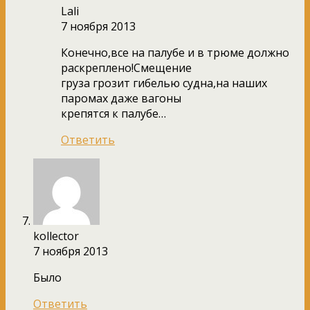
Lali
7 ноября 2013
Конечно,все на палубе и в трюме должно
раскреплено!Смещение
груза грозит гибелью судна,на наших
паромах даже вагоны
крепятся к палубе…
Ответить
kollector
7 ноября 2013
Было
Ответить