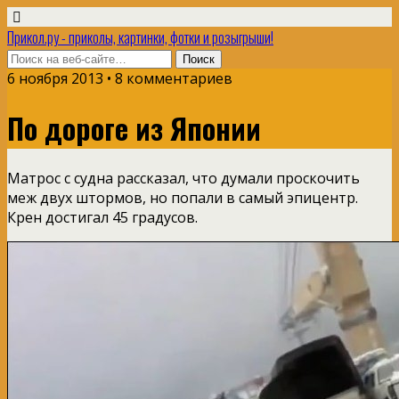
Прикол.ру - приколы, картинки, фотки и розыгрыши!
6 ноября 2013 • 8 комментариев
По дороге из Японии
Матрос с судна рассказал, что думали проскочить
меж двух штормов, но попали в самый эпицентр.
Крен достигал 45 градусов.