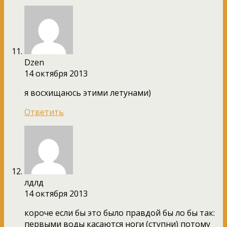
Dzen
14 октября 2013
я восхищаюсь этими летунами)
Ответить
лдлд
14 октября 2013
короче если бы это было правдой бы ло бы так:
первыми воды касаются ноги (ступни) потому