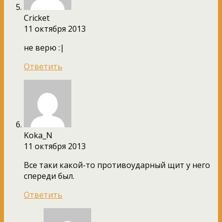
Сricket
11 октября 2013
не верю :|
Ответить
Koka_N
11 октября 2013
Все таки какой-то противоударный щит у него
спереди был.
Ответить