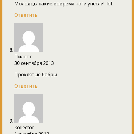
Молодцы какие,вовремя ноги унесли! :lol:
Ответить
Пилотт
30 сентября 2013
Проклятые бобры.
Ответить
kollector
1 октября 2013