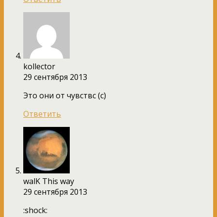
kollector
29 сентября 2013
Это они от чувствс (с)
Ответить
walK This way
29 сентября 2013
:shock: