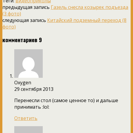
Теги:
видеоприколы
предыдущая запись
Газель снесла козырек подъезда
(3 фото)
следующая запись
Китайский подземный переход (8
фото)
комментариев 9
Oxygen
29 сентября 2013
Перенесли стол (самое ценное то) и дальше
принимать :lol:
Ответить