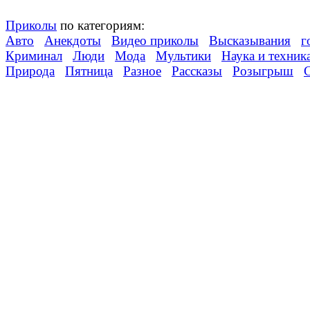
Приколы
по категориям:
Авто
Анекдоты
Видео приколы
Высказывания
г
Криминал
Люди
Мода
Мультики
Наука и техник
Природа
Пятница
Разное
Рассказы
Розыгрыш