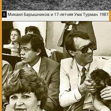
6
Михаил Барышников и 17-летняя Ума Турман. 1987.