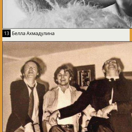
13
Белла Ахмадулина