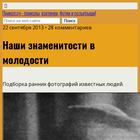
Прикол.ру - приколы, картинки, фотки и розыгрыши!
22 сентября 2013 • 28 комментариев
Наши знаменитости в
молодости
Подборка ранних фотографий известных людей.