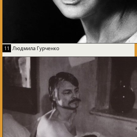
11
Людмила Гурченко