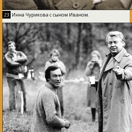
23
Инна Чурикова с сыном Иваном.