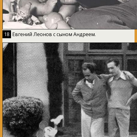
18
Евгений Леонов с сыном Андреем.