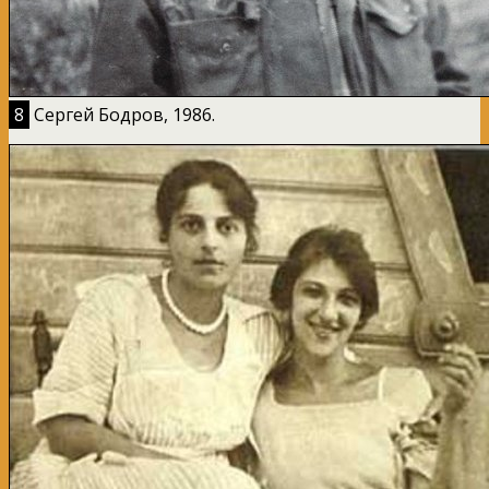
8
Сергей Бодров, 1986.