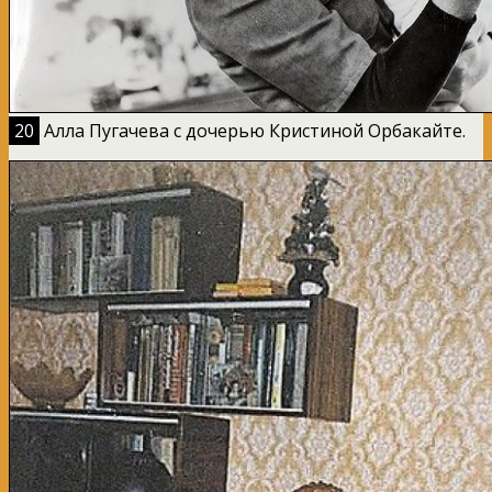
20
Алла Пугачева с дочерью Кристиной Орбакайте.