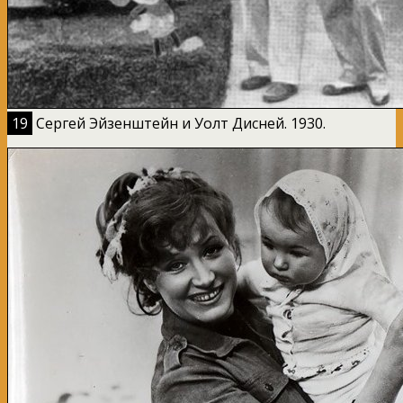
19
Сергей Эйзенштейн и Уолт Дисней. 1930.