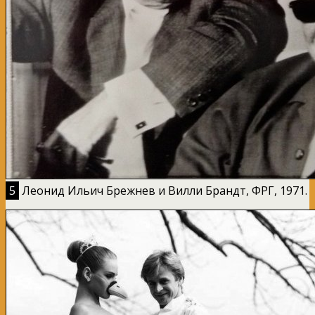
5
Леонид Ильич Брежнев и Вилли Брандт, ФРГ, 1971.