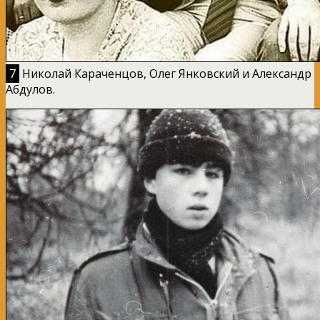
7
Николай Караченцов, Олег Янковский и Александр
Абдулов.