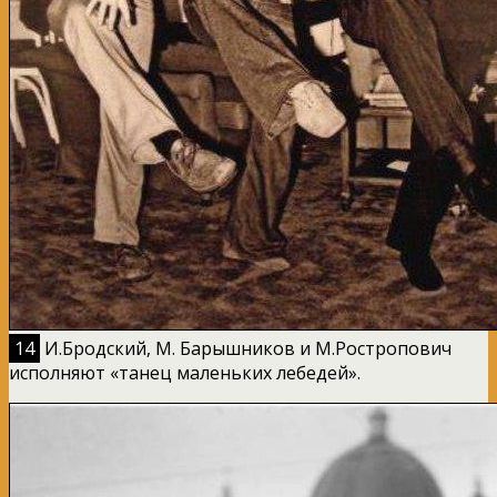
14
И.Бродский, М. Барышников и М.Ростропович
исполняют «танец маленьких лебедей».