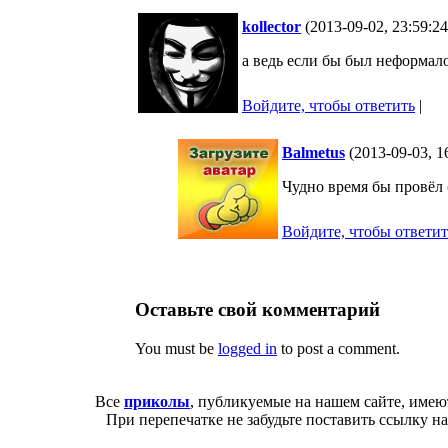
kollector
(2013-09-02, 23:59:2
а ведь если бы был неформало
Войдите, чтобы ответить
|
Balmetus
(2013-09-03, 1
Чудно время бы провёл 
Войдите, чтобы ответит
Оставьте свой комментарий
You must be
logged in
to post a comment.
Все
приколы
, публикуемые на нашем сайте, имею
При перепечатке не забудьте поставить ссылку н