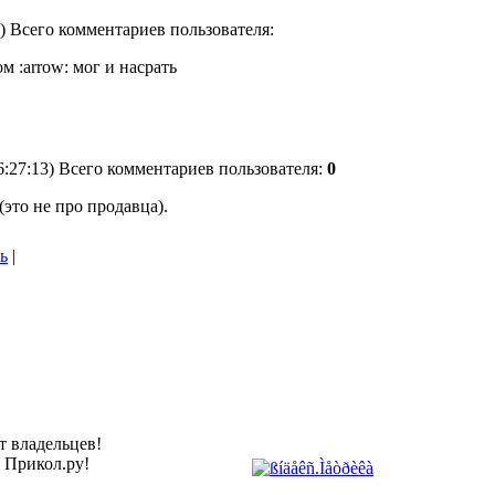
4) Всего комментариев пользователя:
м :arrow: мог и насрать
6:27:13) Всего комментариев пользователя:
0
(это не про продавца).
ь
|
т владельцев!
а Прикол.ру!