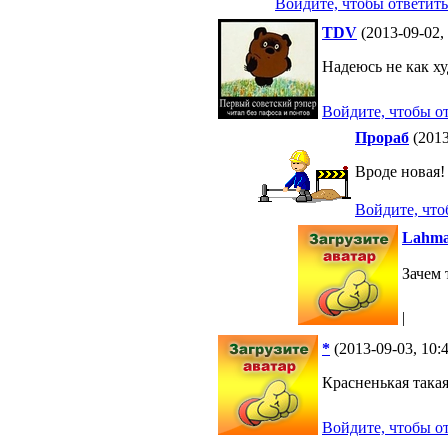
Войдите, чтобы ответить
TDV
(2013-09-02,
Надеюсь не как х
Войдите, чтобы о
Прораб
(2013
Вроде новая!
Войдите, что
Lahma
Зачем
|
*
(2013-09-03, 10:
Красненькая такая,
Войдите, чтобы о