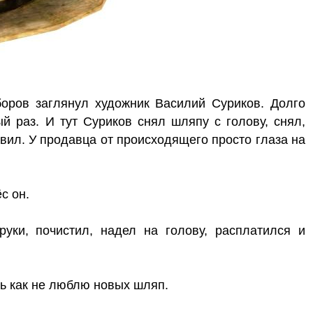
боров заглянул художник Василий Суриков. Долго
й раз. И тут Суриков снял шляпу с голову, снял,
вил. У продавца от происходящего просто глаза на
с он.
уки, почистил, надел на голову, расплатился и
ть как не люблю новых шляп.