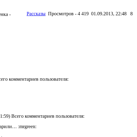
Рассказы
Просмотров - 4 419 01.09.2013, 22:48
8
енка -
Всего комментариев пользователя:
31:59) Всего комментариев пользователя:
арили… :mrgreen: