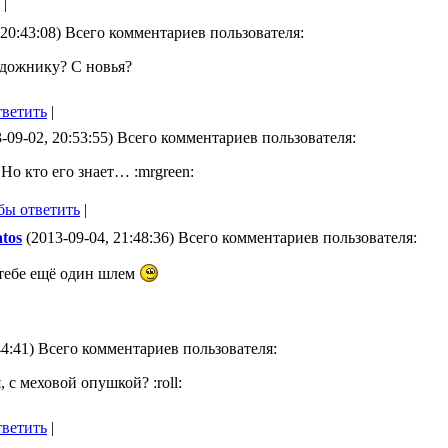
|
 20:43:08) Всего комментариев пользователя:
удожнику? С новья?
тветить
|
-09-02, 20:53:55) Всего комментариев пользователя:
 Но кто его знает… :mrgreen:
бы ответить
|
tos
(2013-09-04, 21:48:36) Всего комментариев пользователя:
 тебе ещё один шлем
44:41) Всего комментариев пользователя:
 с меховой опушкой? :roll:
тветить
|