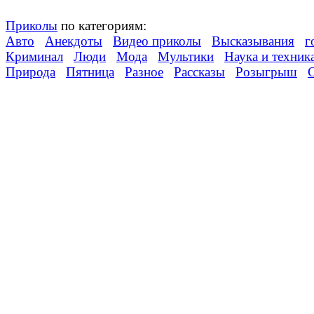
Приколы
по категориям:
Авто
Анекдоты
Видео приколы
Высказывания
г
Криминал
Люди
Мода
Мультики
Наука и техник
Природа
Пятница
Разное
Рассказы
Розыгрыш