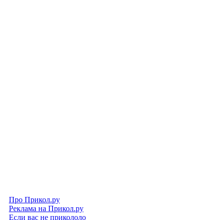
Про Прикол.ру
Реклама на Прикол.ру
Если вас не прикололо