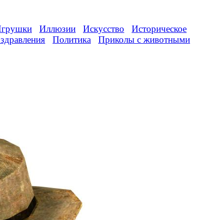
грушки
Иллюзии
Искусство
Историческое
здравления
Политика
Приколы с животными