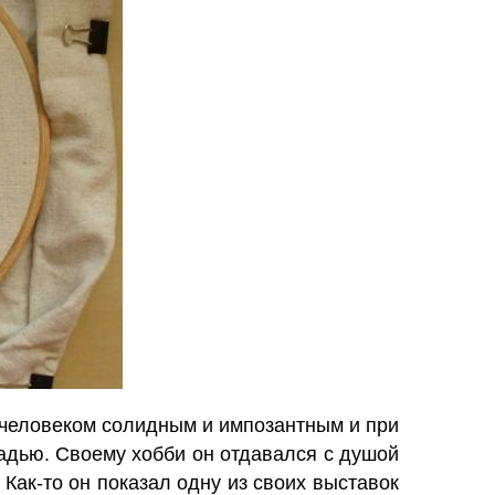
 человеком солидным и импозантным и при
ладью. Своему хобби он отдавался с душой
Как-то он показал одну из своих выставок