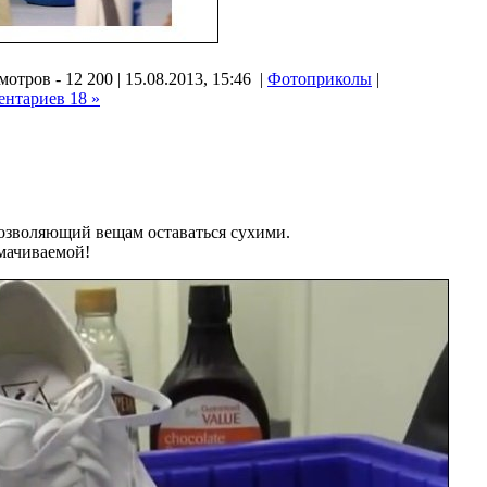
отров - 12 200 | 15.08.2013, 15:46 |
Фотоприколы
|
ентариев 18 »
позволяющий вещам оставаться сухими.
смачиваемой!