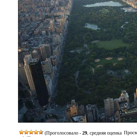
Просмо
(Проголосовало -
29
, средняя оценка