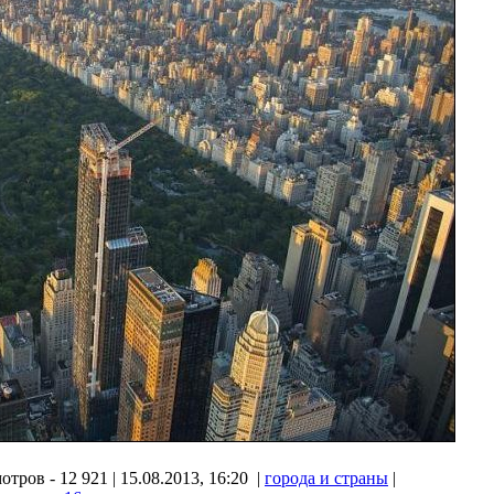
тров - 12 921 | 15.08.2013, 16:20 |
города и страны
|