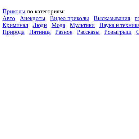
Приколы
по категориям:
Авто
Анекдоты
Видео приколы
Высказывания
г
Криминал
Люди
Мода
Мультики
Наука и техник
Природа
Пятница
Разное
Рассказы
Розыгрыш