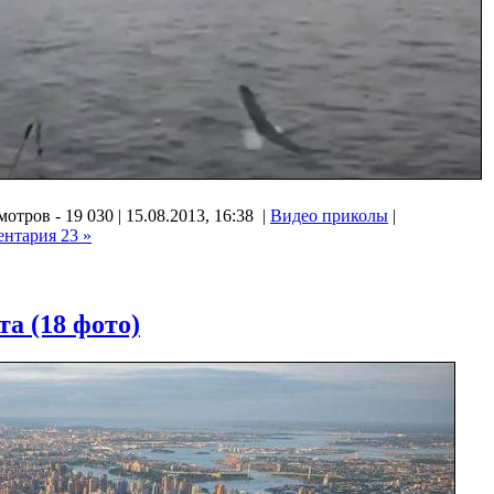
отров - 19 030 | 15.08.2013, 16:38 |
Видео приколы
|
нтария 23 »
а (18 фото)