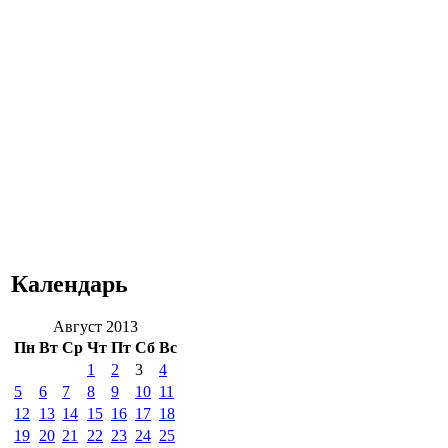
Календарь
Август 2013
Пн
Вт
Ср
Чт
Пт
Сб
Вс
1
2
3
4
5
6
7
8
9
10
11
12
13
14
15
16
17
18
19
20
21
22
23
24
25