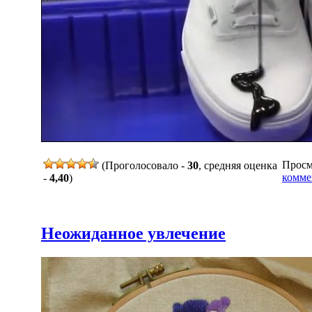
Просмо
(Проголосовало -
30
, средняя оценка
комме
-
4,40
)
Неожиданное увлечение