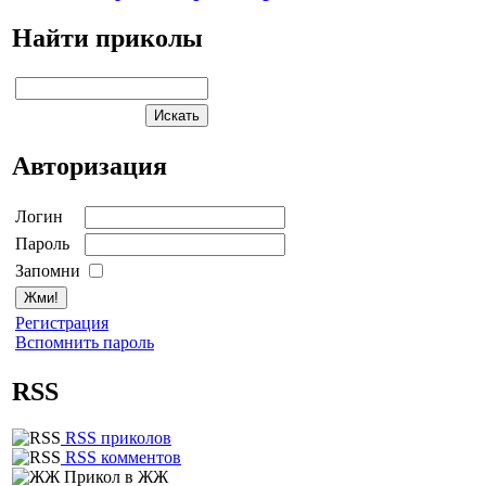
Найти приколы
Авторизация
Логин
Пароль
Запомни
Регистрация
Вспомнить пароль
RSS
RSS приколов
RSS комментов
Прикол в ЖЖ