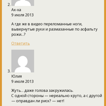
Ах-ха
9 июля 2013
А где же в видео переломанные ноги,
вывернутые руки и размазанные по асфальту
рожи…?
Ответить
Юлия
9 июля 2013
Жуть… даже голова закружилась.
С одной стороны — нереально круто, а с другой
— оправдан ли риск? — нет!