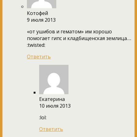
Котофей
9 июля 2013
«от ушибов и гематом» им хорошо
помогает гипс и кладбищенская землица….
:twisted:
Ответить
Екатерина
10 июля 2013
:lol:
Ответить