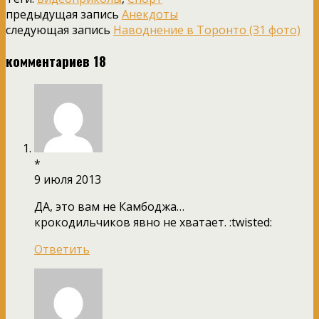
предыдущая запись
Анекдоты
следующая запись
Наводнение в Торонто (31 фото)
комментариев 18
*
9 июля 2013
ДА, это вам не Камбоджа…
крокодильчиков явно не хватает. :twisted:
Ответить