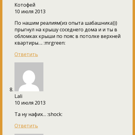
Котофей
10 июля 2013
По нашим реалиям(из опыта шабашника)))
прыгнул на крышу соседнего дома и и ты в
обломках крыши по пояс в потолке верхней
квартиры…. :mrgreen:
Ответить
Lali
10 июля 2013
Та ну нафих… :shock:
Ответить