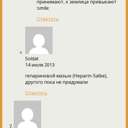
принимают, к землице привыкают
:smile:
Ответить
Soldat
14 июля 2013
гепариновой мазью (Heparin-Salbe),
другого пока не придумали
Ответить