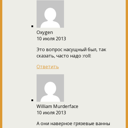
Oxygen
10 июля 2013
Это вопрос насущный был, так
сказать, часто надо :roll:
Ответить
William Murderface
10 июля 2013
А они наверное грязевые ванны