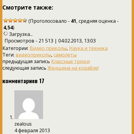
Смотрите также:
(Проголосовало -
41
, средняя оценка -
4,54
)
Загрузка...
Просмотров - 21 513 | 04.02.2013, 13:03
Категории:
Видео приколы
,
Наука и техника
Теги:
видеоприколы
,
самолеты
предыдущая запись
Классные трюки
следующая запись
Женщина на корабле!
комментариев 17
zealous
4 февраля 2013