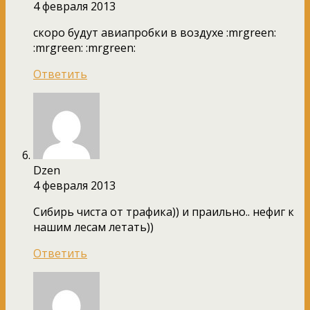
4 февраля 2013
скоро будут авиапробки в воздухе :mrgreen:
:mrgreen: :mrgreen:
Ответить
Dzen
4 февраля 2013
Сибирь чиста от трафика)) и праильно.. нефиг к
нашим лесам летать))
Ответить