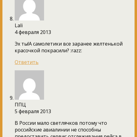
Lali
4 февраля 2013
Эх ты!А самолетики все заранее желтенькой
красочкой покрасили? :razz:
Ответить
ППЦ
5 февраля 2013
В России мало светлячков потому что
российские авиалинии не способны
предоставить сервис отслеживания рейса в