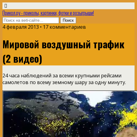
Прикол.ру - приколы, картинки, фотки и розыгрыши!
4 февраля 2013 • 17 комментариев
Мировой воздушный трафик
(2 видео)
24 часа наблюдений за всеми крупными рейсами
самолетов по всему земному шару за одну минуту.