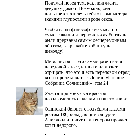
Подумай перед тем, как пригласить
девушку домой! Возможно, она
попытается отвлечь тебя от компьютера
всякими глупостями вроде секса.
Чтобы ваши философские мысли о
смысле жизни и первоистоках бытия не
были прерваны самым бесцеремонным
образом, закрывайте кабинку на
щеколду!
Металлисты — это самый развитой и
передовой класс, и никто не может
отрицать, что это и есть передовой отряд
всего пролетариата.~ Ленин, «Полное
Собрание Сочинений», том 24
Участницы конкурса красоты
познакомились с членами нашего жюри.
Одинокий брюнет с голубыми глазами,
ростом 180, обладающий фигурой
Аполлона и приятным тенором продаст
котят недорого.