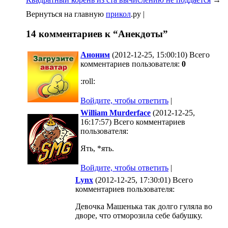
Вернуться на главную
прикол
.ру |
14 комментариев к “Анекдоты”
Аноним
(2012-12-25, 15:00:10) Всего
комментариев пользователя:
0
:roll:
Войдите, чтобы ответить
|
William Murderface
(2012-12-25,
16:17:57) Всего комментариев
пользователя:
Ять, *ять.
Войдите, чтобы ответить
|
Lynx
(2012-12-25, 17:30:01) Всего
комментариев пользователя:
Девочка Машенька так долго гуляла во
дворе, что отморозила себе бабушку.