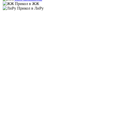
Прикол в ЖЖ
Прикол в ЛиРу