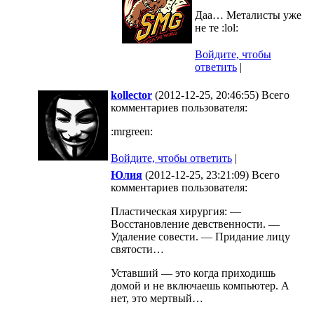
Даа… Металисты уже
не те :lol:
Войдите, чтобы
ответить
|
kollector
(2012-12-25, 20:46:55) Всего
комментариев пользователя:
:mrgreen:
Войдите, чтобы ответить
|
Юлия
(2012-12-25, 23:21:09) Всего
комментариев пользователя:
Пластическая хирургия: —
Восстановление девственности. —
Удаление совести. — Придание лицу
святости…
Уставший — это когда приходишь
домой и не включаешь компьютер. А
нет, это мертвый…