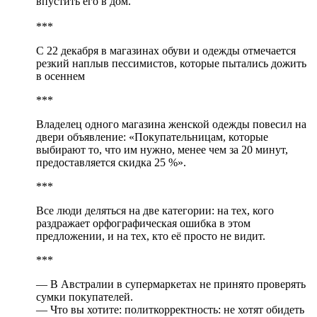
впустить его в дом.
***
С 22 декабря в магазинах обуви и одежды отмечается
резкий наплыв пессимистов, которые пытались дожить
в осеннем
***
Владелец одного магазина женской одежды повесил на
двери объявление: «Покупательницам, которые
выбирают то, что им нужно, менее чем за 20 минут,
предоставляется скидка 25 %».
***
Все люди деляться на две категории: на тех, кого
раздражает орфографическая ошибка в этом
предложении, и на тех, кто её просто не видит.
***
— В Австралии в супермаркетах не принято проверять
сумки покупателей.
— Что вы хотите: политкорректность: не хотят обидеть