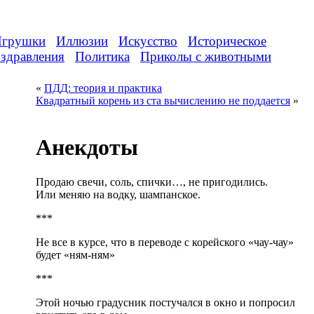
грушки
Иллюзии
Искусство
Историческое
здравления
Политика
Приколы с животными
«
ПДД: теория и практика
Квадратный корень из ста вычислению не поддается
»
Анекдоты
Продаю свечи, соль, спички…, не пригодились.
Или меняю на водку, шампанское.
***
Не все в курсе, что в переводе с корейского «чау-чау»
будет «ням-ням»
***
Этой ночью градусник постучался в окно и попросил