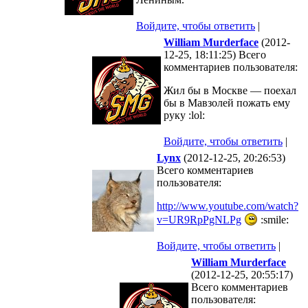
Войдите, чтобы ответить
|
William Murderface
(2012-
12-25, 18:11:25) Всего
комментариев пользователя:
Жил бы в Москве — поехал
бы в Мавзолей пожать ему
руку :lol:
Войдите, чтобы ответить
|
Lynx
(2012-12-25, 20:26:53)
Всего комментариев
пользователя:
http://www.youtube.com/watch?
v=UR9RpPgNLPg
:smile:
Войдите, чтобы ответить
|
William Murderface
(2012-12-25, 20:55:17)
Всего комментариев
пользователя: