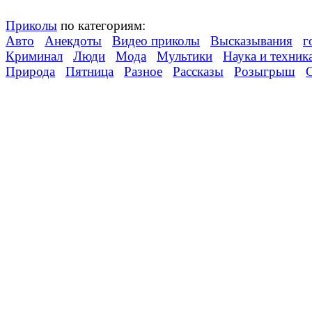
Приколы
по категориям:
Авто
Анекдоты
Видео приколы
Высказывания
г
Криминал
Люди
Мода
Мультики
Наука и техник
Природа
Пятница
Разное
Рассказы
Розыгрыш