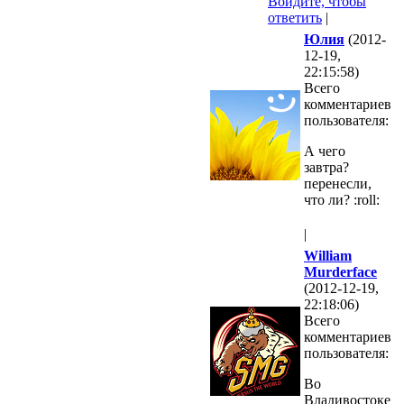
Войдите, чтобы
ответить
|
Юлия
(2012-
12-19,
22:15:58)
Всего
комментариев
пользователя:
А чего
завтра?
перенесли,
что ли? :roll:
|
William
Murderface
(2012-12-19,
22:18:06)
Всего
комментариев
пользователя:
Во
Владивостоке