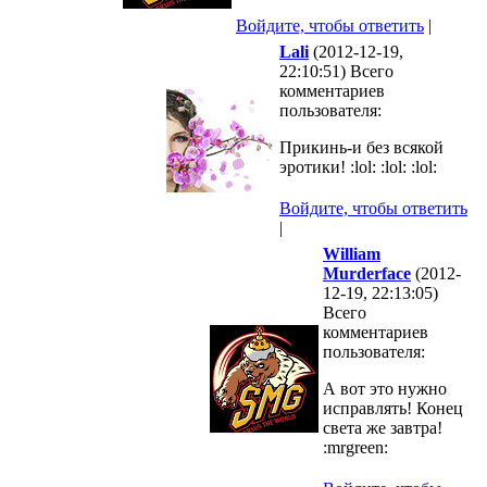
Войдите, чтобы ответить
|
Lali
(2012-12-19,
22:10:51) Всего
комментариев
пользователя:
Прикинь-и без всякой
эротики! :lol: :lol: :lol:
Войдите, чтобы ответить
|
William
Murderface
(2012-
12-19, 22:13:05)
Всего
комментариев
пользователя:
А вот это нужно
исправлять! Конец
света же завтра!
:mrgreen: