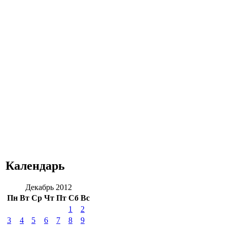
Календарь
Декабрь 2012
Пн
Вт
Ср
Чт
Пт
Сб
Вс
1
2
3
4
5
6
7
8
9