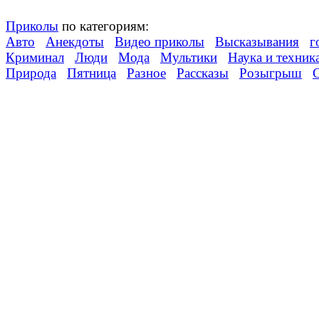
Приколы
по категориям:
Авто
Анекдоты
Видео приколы
Высказывания
г
Криминал
Люди
Мода
Мультики
Наука и техник
Природа
Пятница
Разное
Рассказы
Розыгрыш