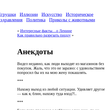
грушки
Иллюзии
Искусство
Историческое
здравления
Политика
Приколы с животными
«
Интересные факты…о Ленине
Как правильно разрезать пиццу
»
Анекдоты
Видел недавно, как люди выходят из магазинов без
покупок. Жаль, что это не заразно: с удовольствием
попросил бы их на мою жену покашлять.
***
Нахожу выход из любой ситуации. Удивляет другое
— как я, блин, нахожу туда вход?!..
***