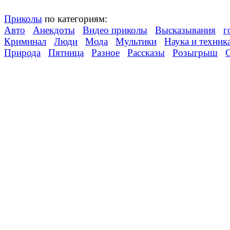
Приколы
по категориям:
Авто
Анекдоты
Видео приколы
Высказывания
г
Криминал
Люди
Мода
Мультики
Наука и техник
Природа
Пятница
Разное
Рассказы
Розыгрыш