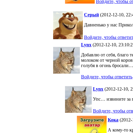
Войдите, чтобы о
Серый
(2012-12-10, 22:
Давненько у нас Прикол-
Войдите, чтобы ответи
Lynx
(2012-12-10, 23:10:
Добавлю от себя, благо 
молоком от черной коров
голубя в огонь бросали
Войдите, чтобы ответить
Lynx
(2012-12-10, 
Упс… извините за п
Войдите, чтобы от
Кока
(2012-
А кому-то к