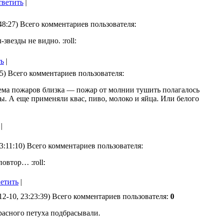
тветить
|
48:27) Всего комментариев пользователя:
звезды не видно. :roll:
ть
|
25) Всего комментариев пользователя:
тема пожаров близка — пожар от молнии тушить полагалось
ы. А еще применяли квас, пиво, молоко и яйца. Или белого
…
|
23:11:10) Всего комментариев пользователя:
овтор… :roll:
ветить
|
12-10, 23:23:39) Всего комментариев пользователя:
0
расного петуха подбрасывали.