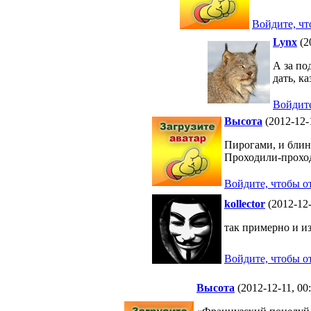
Войдите, чт
Lynx
(2
А за по
дать, к
Войдите
Высота
(2012-12-
Пирогами, и бли
Проходили-проход
Войдите, чтобы о
kollector
(2012-12-
так примерно и и
Войдите, чтобы о
Высота
(2012-12-11, 00