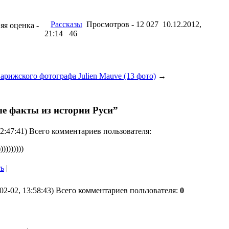
Рассказы
Просмотров - 12 027 10.12.2012,
няя оценка -
21:14
46
рижского фотографа Julien Mauve (13 фото)
→
е факты из истории Руси”
22:47:41) Всего комментариев пользователя:
))))))))
ть
|
02-02, 13:58:43) Всего комментариев пользователя:
0