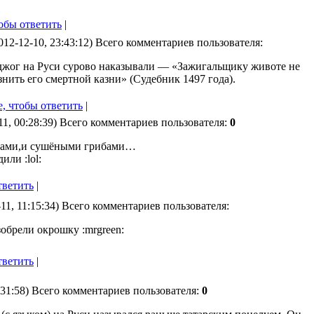
обы ответить
|
012-12-10, 23:43:12) Всего комментариев пользователя:
джог на Руси сурово наказывали — «Зажигальщику животе не
азнить его смертной казни» (Судебник 1497 года).
, чтобы ответить
|
11, 00:28:39) Всего комментариев пользователя:
0
нами,и сушёными грибами…
или :lol:
тветить
|
11, 11:15:34) Всего комментариев пользователя:
зобрели окрошку :mrgreen:
тветить
|
:31:58) Всего комментариев пользователя:
0