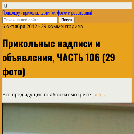
Прикол.ру - приколы, картинки, фотки и розыгрыши!
6 октября 2012 • 29 комментариев
Прикольные надписи и
объявления, ЧАСТЬ 106 (29
фото)
Все предыдущие подборки смотрите
здесь