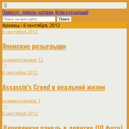
Прикол.ру - приколы, картинки, фотки и розыгрыши!
Архивы › 6 сентября, 2012
6 сентября 2012
Японские розыгрыши
комментариев 12
6 сентября 2012
Assassin’s Creed в реальной жизни
комментариев 7
6 сентября 2012
Деревянная панель в девятке (10 фото)