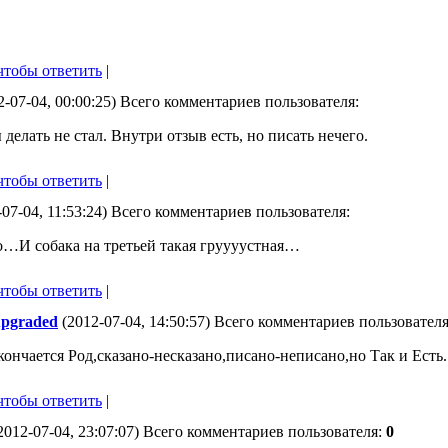
чтобы ответить
|
-07-04, 00:00:25) Всего комментариев пользователя:
делать не стал. Внутри отзыв есть, но писать нечего.
чтобы ответить
|
07-04, 11:53:24) Всего комментариев пользователя:
…И собака на третьей такая груууустная…
чтобы ответить
|
upgraded
(2012-07-04, 14:50:57) Всего комментариев пользователя
кончается Род,сказано-несказано,писано-неписано,но Так и Есть.
чтобы ответить
|
2012-07-04, 23:07:07) Всего комментариев пользователя:
0