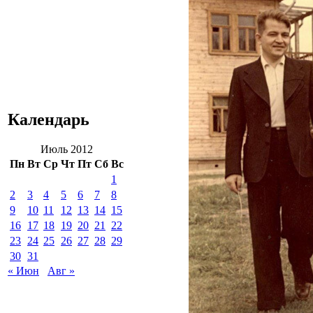
Календарь
Июль 2012
Пн
Вт
Ср
Чт
Пт
Сб
Вс
1
2
3
4
5
6
7
8
9
10
11
12
13
14
15
16
17
18
19
20
21
22
23
24
25
26
27
28
29
30
31
« Июн
Авг »