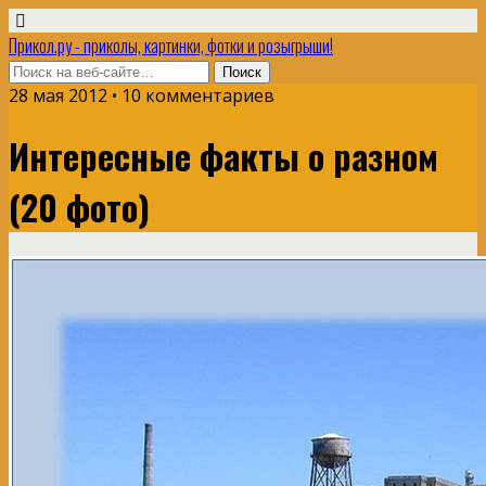
Прикол.ру - приколы, картинки, фотки и розыгрыши!
28 мая 2012 • 10 комментариев
Интересные факты о разном
(20 фото)