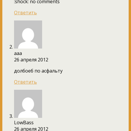
:shock: no comments
Ответить
ааа
26 апреля 2012
долбоеб по асфальту
Ответить
LowBass
26 апреля 2012