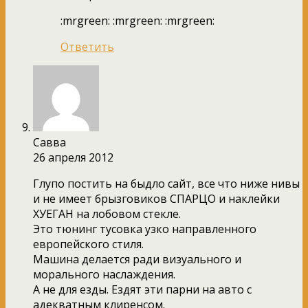
:mrgreen: :mrgreen: :mrgreen:
Ответить
Савва
26 апреля 2012
Глупо постить на быдло сайт, все что ниже нивы
и не имеет брызговиков СПАРЦО и наклейки
ХУЕГАН на лобовом стекле.
Это тюнинг тусовка узко направленного
европейского стиля.
Машина делается ради визуального и
морального наслаждения.
А не для езды. Ездят эти парни на авто с
адекватным клиренсом.