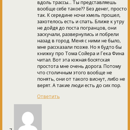
вдоль трассы… Ты представляешь
вообще себе такое?? Без денег, просто
так. К середине ночи хмель прошел,
захотелось есть и спать. Ближе к утру
не дойдя до поста погранцов, они
заскучали, развернулись и побрели
назад в город. Меня с ними не было,
мне рассказали позже. Но я будто бы
книжку про Тома Сойера и Гека Фина
читал. Вот эта южная босятская
простота мне очень дорога. Потому
что столичным этого вообще не
понять, они от такого виснут, либо не
верят. А такие люди есть до сих пор.
Ответить