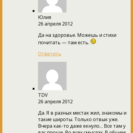
Юлия
26 апреля 2012
Да на здоровье. Можешь и стихи
почитать — там есть.
Ответить
TDV
26 апреля 2012
Да. Я в разных местах жил, знакомы и
такие широты. Только отвык уже.
Вчера как-то даже екнуло… Все там у
вас проще. Во всех смыслах. В общем