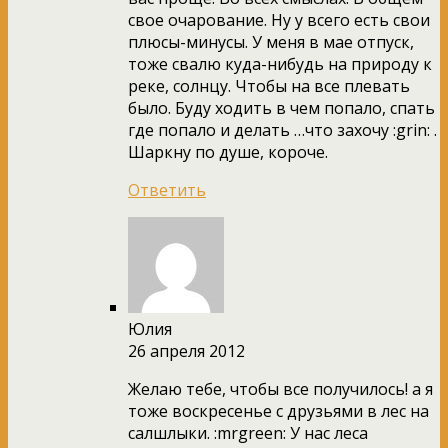
свое очарование. Ну у всего есть свои
плюсы-минусы. У меня в мае отпуск,
тоже свалю куда-нибудь на природу к
реке, солнцу. Чтобы на все плевать
было. Буду ходить в чем попало, спать
где попало и делать …что захочу :grin: .
Шаркну по душе, короче.
Ответить
Юлия
26 апреля 2012
Желаю тебе, чтобы все получилось! а я
тоже воскресенье с друзьями в лес на
салшлыки. :mrgreen: У нас леса