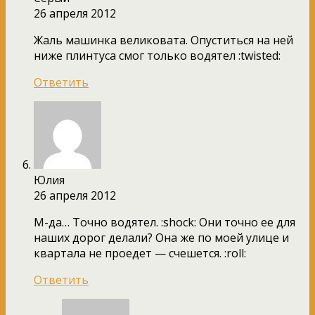
26 апреля 2012
Жаль машинка великовата. Опуститься на ней
ниже плинтуса смог только водятел :twisted:
Ответить
Юлия
26 апреля 2012
М-да… Точно водятел. :shock: Они точно ее для
наших дорог делали? Она же по моей улице и
квартала не проедет — счешется. :roll:
Ответить