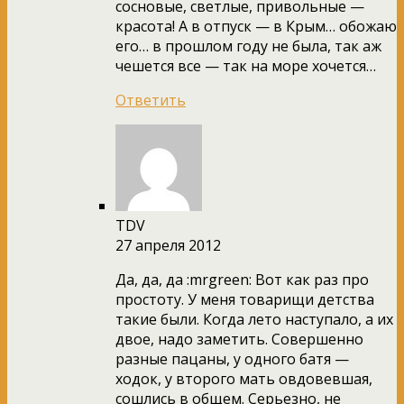
сосновые, светлые, привольные —
красота! А в отпуск — в Крым… обожаю
его… в прошлом году не была, так аж
чешется все — так на море хочется…
Ответить
TDV
27 апреля 2012
Да, да, да :mrgreen: Вот как раз про
простоту. У меня товарищи детства
такие были. Когда лето наступало, а их
двое, надо заметить. Совершенно
разные пацаны, у одного батя —
ходок, у второго мать овдовевшая,
сошлись в общем. Серьезно, не