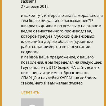
sadsam1
27 апреля 2012
и какое тут, интересно знать, моральное, а
тем более визуальное наслаждение???
шваркать днищем по асфальту на ржавом
ведре отечественного производства,
которое требует глубоких финансовых
вложений в другие области (кузовные
работы, например), а не в опускании
подвески
и первое ваше предложение, с вашего
позволения, я бы переделал на следующее:
Глупо постить ЭТО быдло НА сайт, все что
ниже нивы и не имеет брызговиков
СПАРЦО и наклейки ХУЕГАН на лобовом
стекле. чего и вам желаю :twisted:
Ответить