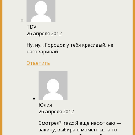
TDV
26 апреля 2012
Ну, ну… Городок у тебя красивый, не
наговаривай.
Ответить
Юлия
26 апреля 2012
Смотрел? :razz: Я еще нафоткаю —
закину, выбираю моменты… а то