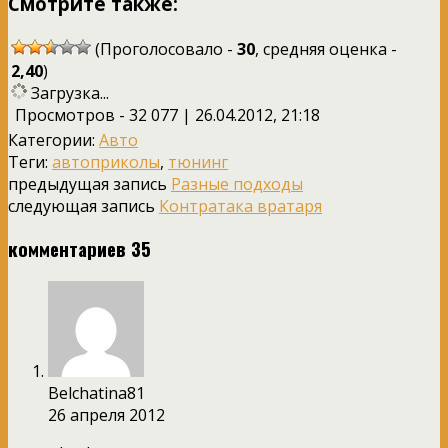
Смотрите также:
(Проголосовало -
30
, средняя оценка -
2,40
)
Загрузка...
Просмотров - 32 077 | 26.04.2012, 21:18
Категории:
Авто
Теги:
автоприколы
,
тюнинг
предыдущая запись
Разные подходы
следующая запись
Контратака вратаря
комментариев 35
Belchatina81
26 апреля 2012