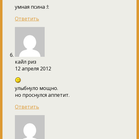
умная псина :!:
Ответить
кайл риз
12 апреля 2012
улыбнуло мощно.
но проснулся аппетит.
Ответить