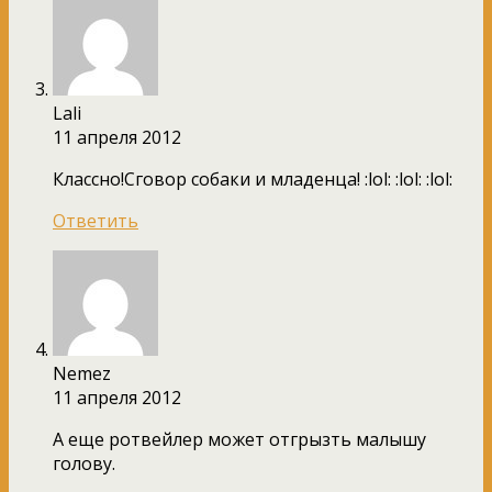
Lali
11 апреля 2012
Классно!Сговор собаки и младенца! :lol: :lol: :lol:
Ответить
Nemez
11 апреля 2012
А еще ротвейлер может отгрызть малышу
голову.