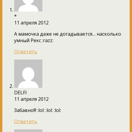
*
11 апреля 2012
А мамочка даже не догадывается… насколько
умный Рекс :razz:
Ответить
DELFI
11 апреля 2012
Забавно!!! :lol: :lol: :lol:
Ответить