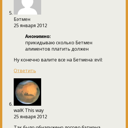
Бэтмен
25 января 2012
Анонимно:
прикидываю сколько Бетмен
алиментов платить должен
Ну конечно валите все на Бетмена :evil:
Ответить
walK This way
25 января 2012
Так было обнаружено логово бэтмэна