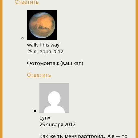
Ответить
walK This way
25 января 2012
Фотомонтаж (ваш кэп)
Ответить
Lynx
25 января 2012
Как же ты меня расстроил… А я — то