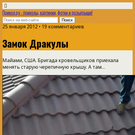
Прикол.ру - приколы, картинки, фотки и розыгрыши!
25 января 2012 • 19 комментариев
Замок Дракулы
Майами, США. Бригада кровельщиков приехала
менять старую черепичную крышу. А там…