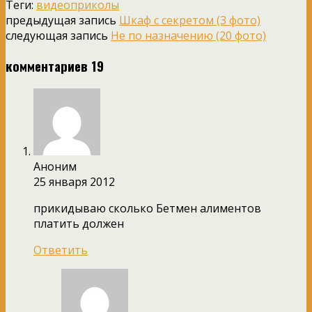
Теги:
видеоприколы
предыдущая запись
Шкаф с секретом (3 фото)
следующая запись
Не по назначению (20 фото)
комментариев 19
Аноним
25 января 2012
прикидываю сколько Бетмен алиментов
платить должен
Ответить