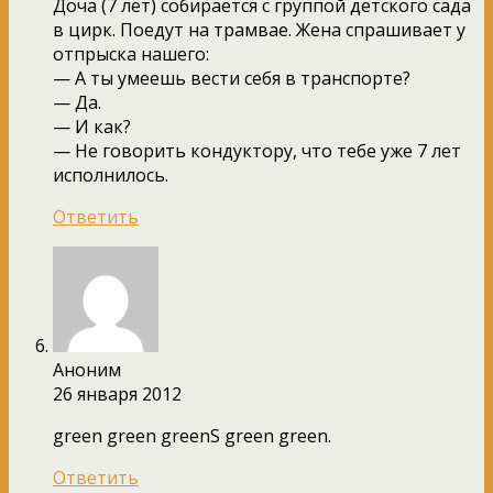
Доча (7 лет) собирается с группой детского сада
в цирк. Поедут на трамвае. Жена спрашивает у
отпрыска нашего:
— А ты умеешь вести себя в транспорте?
— Да.
— И как?
— Не говорить кондуктору, что тебе уже 7 лет
исполнилось.
Ответить
Аноним
26 января 2012
green green greenS green green.
Ответить