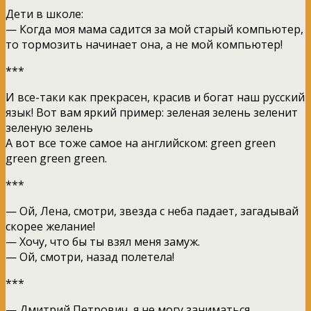
Дети в школе:
— Когда моя мама садится за мой старый компьютер,
то тормозить начинает она, а не мой компьютер!
***
И все-таки как прекрасен, красив и богат наш русский
язык! Вот вам яркий пример: зеленая зелень зеленит
зеленую зелень
А вот все тоже самое на английском: green green
green green green.
***
— Ой, Лена, смотри, звезда с неба падает, загадывай
скорее желание!
— Хочу, что бы ты взял меня замуж.
— Ой, смотри, назад полетела!
***
— Дмитрий Петрович, я не могу заниматься