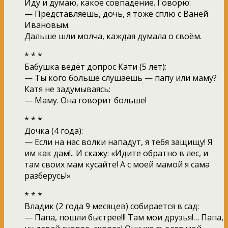
Иду и думаю, какое совпадение. Говорю:
— Представляешь, дочь, я тоже сплю с Ваней
Ивановым.
Дальше шли молча, каждая думала о своём.
* * *
Бабушка ведёт допрос Кати (5 лет):
— Ты кого больше слушаешь — папу или маму?
Катя не задумываясь:
— Маму. Она говорит больше!
* * *
Дочка (4 года):
— Если на нас волки нападут, я тебя защищу! Я
им как дам!.. И скажу: «Идите обратно в лес, и
там своих мам кусайте! А с моей мамой я сама
разберусь!»
* * *
Владик (2 года 9 месяцев) собирается в сад:
— Папа, пошли быстрее!!! Там мои друзья!… Папа,