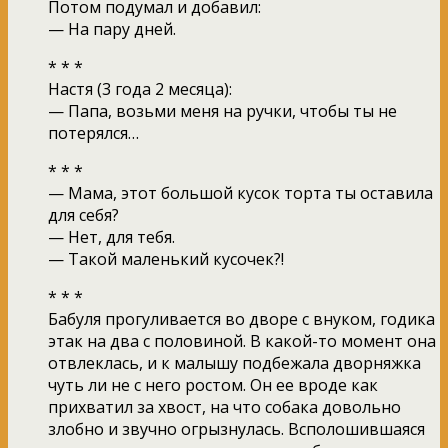
Потом подумал и добавил:
— На пару дней.
* * *
Настя (3 года 2 месяца):
— Папа, возьми меня на ручки, чтобы ты не
потерялся…
* * *
— Мама, этот большой кусок торта ты оставила
для себя?
— Нет, для тебя.
— Такой маленький кусочек?!
* * *
Бабуля прогуливается во дворе с внуком, годика
этак на два с половиной. В какой-то момент она
отвлеклась, и к малышу подбежала дворняжка
чуть ли не с него ростом. Он ее вроде как
прихватил за хвост, на что собака довольно
злобно и звучно огрызнулась. Всполошившаяся