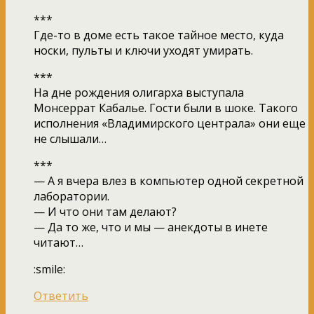
***
Где-то в доме есть такое тайное место, куда
носки, пульты и ключи уходят умирать.
***
На дне рождения олигарха выступала
Монсеррат Кабалье. Гости были в шоке. Такого
исполнения «Владимирского централа» они еще
не слышали…
***
— А я вчера влез в компьютер одной секретной
лаборатории.
— И что они там делают?
— Да то же, что и мы — анекдоты в инете
читают…
:smile:
Ответить