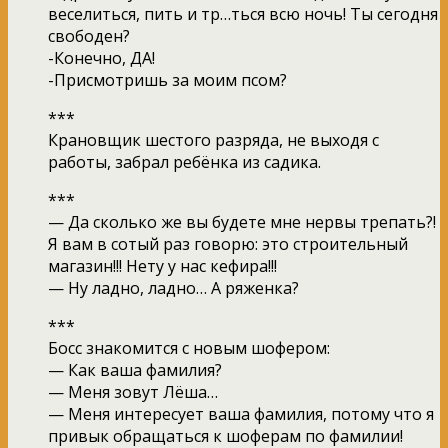
веселиться, пить и тр…ться всю ночь! Ты сегодня
свободен?
-Конечно, ДА!
-Присмотришь за моим псом?
***
Крановщик шестого разряда, не выходя с
работы, забрал ребёнка из садика.
***
— Да сколько же вы будете мне нервы трепать?!
Я вам в сотый раз говорю: это строительный
магазин!!! Нету у нас кефира!!!
— Ну ладно, ладно… А ряженка?
***
Босс знакомится с новым шофером:
— Как ваша фамилия?
— Меня зовут Лёша…
— Меня интересует ваша фамилия, потому что я
привык обращаться к шоферам по фамилии!