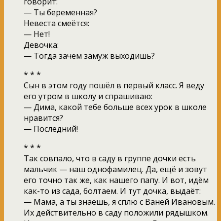
говорит:
— Ты беременная?
Невеста смеётся:
— Нет!
Девочка:
— Тогда зачем замуж выходишь?
* * *
Сын в этом году пошёл в первый класс. Я веду
его утром в школу и спрашиваю:
— Дима, какой тебе больше всех урок в школе
нравится?
— Последний!
* * *
Так совпало, что в саду в группе дочки есть
мальчик — наш однофамилец. Да, ещё и зовут
его точно так же, как нашего папу. И вот, идём
как-то из сада, болтаем. И тут дочка, выдаёт:
— Мама, а ты знаешь, я сплю с Ваней Ивановым.
Их действительно в саду положили рядышком.