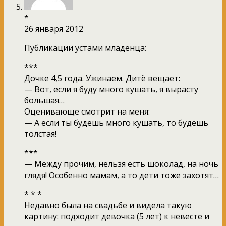
*
26 января 2012
Публикации устами младенца:
***
Дочке 4,5 года. Ужинаем. Дитё вещает:
— Вот, если я буду много кушать, я вырасту
большая…
Оценивающе смотрит на меня:
— А если ты будешь много кушать, то будешь
толстая!
***
— Между прочим, нельзя есть шоколад, на ночь
глядя! Особенно мамам, а то дети тоже захотят…
* * *
Недавно была на свадьбе и видела такую
картину: подходит девочка (5 лет) к невесте и