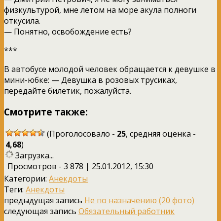
физкультурой, мне летом на море акула полноги
откусила.
— Понятно, освобождение есть?
***
В автобусе молодой человек обращается к девушке в
мини-юбке: — Девушка в розовых трусиках,
передайте билетик, пожалуйста.
Смотрите также:
(Проголосовало -
25
, средняя оценка -
4,68
)
Загрузка...
Просмотров - 3 878 | 25.01.2012, 15:30
Категории:
Анекдоты
Теги:
Анекдоты
предыдущая запись
Не по назначению (20 фото)
следующая запись
Обязательный работник