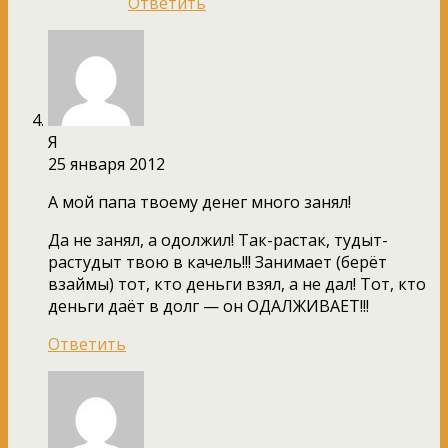
Ответить
Я
25 января 2012
А мой папа твоему денег много занял!
Да не занял, а одолжил! Так-растак, тудыт-
растудыт твою в качель!!! Занимает (берёт
взаймы) тот, кто деньги взял, а не дал! Тот, кто
деньги даёт в долг — он ОДАЛЖИВАЕТ!!!
Ответить