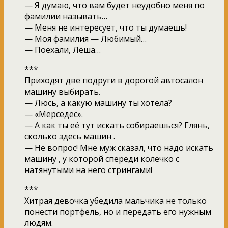
— Я думаю, что вам будет неудобно меня по
фамилии называть…
— Меня не интересует, что ты думаешь!
— Моя фамилия — Любимый…
— Поехали, Лёша…
***
Приходят две подруги в дорогой автосалон
машину выбирать.
— Люсь, а какую машину ты хотела?
— «Мерседес».
— А как ты её тут искать собираешься? Глянь,
сколько здесь машин .
— Не вопрос! Мне муж сказал, что надо искать
машину , у которой спереди колечко с
натянутыми на него стрингами!
***
Хитрая девочка убедила мальчика не только
понести портфель, но и передать его нужным
людям.