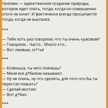
Человек — единственное создание природы,
которое идет спать, тогда, когда он совершенно
этого не хочет. И фактически всегда просыпается
тогда, когда не выспался.
***
— Тебе хоть раз говорили, что ты очень красивая?
— Говорили… Часто… Много кто…
— Вот лживые, ск*ты!
***
— Коленька, ты чего плачешь?
— Меня все д*билом называют.
— Ну не плачь, ну что сделать, для того что бы ты
перестал плакать?
— Сделай мостик!
— Вот д*бил.
***