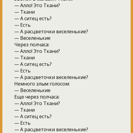
— Алло! Это Ткани?
— Ткани
— А ситец есть?
— Есть
— А расцветочки веселенькие?
— Веселенькие
Через полчаса:
— Алло! Это Ткани?
— Ткани
— А ситец есть?
— Есть
— А расцветочки веселенькие?
Немного злым голосом:
— Веселенькие
Еще через полчаса:
— Алло! Это Ткани?
— Ткани
— А ситец есть?
— Есть
— А расцветочки веселенькие?