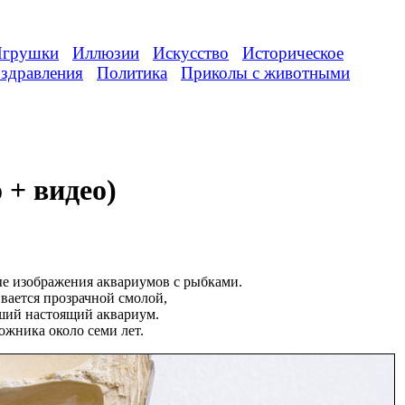
грушки
Иллюзии
Искусство
Историческое
здравления
Политика
Приколы с животными
 + видео)
ые изображения аквариумов с рыбками.
вается прозрачной смолой,
вший настоящий аквариум.
жника около семи лет.