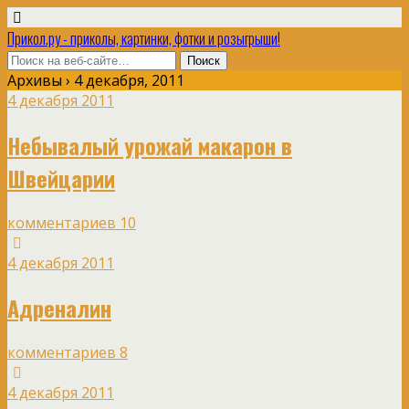
Прикол.ру - приколы, картинки, фотки и розыгрыши!
Архивы › 4 декабря, 2011
4 декабря 2011
Небывалый урожай макарон в
Швейцарии
комментариев 10
4 декабря 2011
Адреналин
комментариев 8
4 декабря 2011