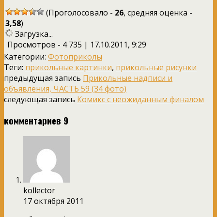
(Проголосовало -
26
, средняя оценка -
3,58
)
Загрузка...
Просмотров - 4 735 | 17.10.2011, 9:29
Категории:
Фотоприколы
Теги:
прикольные картинки
,
прикольные рисунки
предыдущая запись
Прикольные надписи и
объявления, ЧАСТЬ 59 (34 фото)
следующая запись
Комикс с неожиданным финалом
комментариев 9
kollector
17 октября 2011