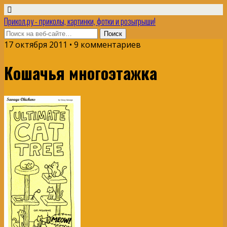
Прикол.ру - приколы, картинки, фотки и розыгрыши!
17 октября 2011 • 9 комментариев
Кошачья многоэтажка