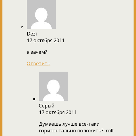
Dezi
17 октября 2011
а зачем?
Ответить
Серый
17 октября 2011
Думаешь лучше все-таки
горизонтально положить? :roll: