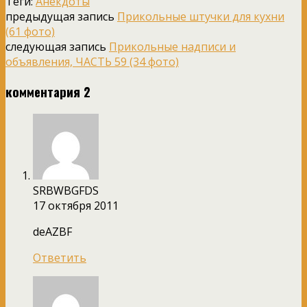
Теги:
Анекдоты
предыдущая запись
Прикольные штучки для кухни
(61 фото)
следующая запись
Прикольные надписи и
объявления, ЧАСТЬ 59 (34 фото)
комментария 2
SRBWBGFDS
17 октября 2011
deAZBF
Ответить