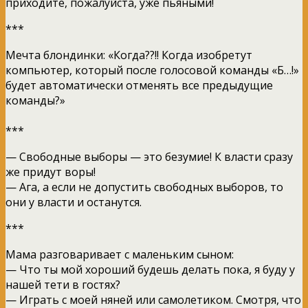
приходите, пожалуйста, уже пьяными!
***
Мечта блондинки: «Когда??!! Когда изобретут
компьютер, который после голосовой команды «Б…!»
будет автоматически отменять все предыдущие
команды?»
***
— Свободные выборы — это безумие! К власти сразу
же придут воры!
— Ага, а если не допустить свободных выборов, то
они у власти и останутся.
***
Мама разговаривает с маленьким сыном:
— Что ты мой хороший будешь делать пока, я буду у
нашей тети в гостях?
— Играть с моей няней или самолетиком. Смотря, что