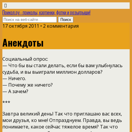
Прикол.ру - приколы, картинки, фотки и розыгрыши!
17 октября 2011 • 2 комментария
Анекдоты
Социальный опрос:
— Что бы вы стали делать, если бы вам улыбнулась
судьба, и вы выиграли миллион долларов?
— Ничего.
— Почему же ничего?
— А зачем?
***
Завтра великий день! Так что приглашаю вас всех,
мои друзья, ко мне! Отпразднуем. Правда, вы ведь
понимаете, какое сейчас тяжелое время? Так что