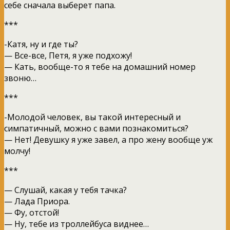
себе сначала выберет папа.
***
-Катя, ну и где ты?
— Все-все, Петя, я уже подхожу!
— Кать, вообще-то я тебе на домашний номер
звоню…
***
-Молодой человек, вы такой интересный и
симпатичный, можно с вами познакомиться?
— Нет! Девушку я уже завел, а про жену вообще уж
молчу!
***
— Слушай, какая у тебя тачка?
— Лада Приора.
— Фу, отстой!
— Ну, тебе из троллейбуса виднее…