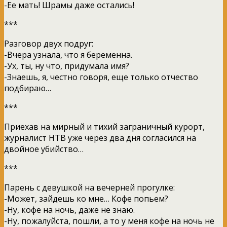
-Ее мать! Шрамы даже остались!
***
Разговор двух подруг:
-Вчера узнала, что я беременна.
-Ух, ты, ну что, придумала имя?
-Знаешь, я, честно говоря, еще только отчество
подбираю…
***
Приехав на мирный и тихий заграничный курорт,
журналист НТВ уже через два дня согласился на
двойное убийство…
***
Парень с девушкой на вечерней прогулке:
-Может, зайдешь ко мне… Кофе попьем?
-Ну, кофе на ночь, даже не знаю.
-Ну, пожалуйста, пошли, а то у меня кофе на ночь не