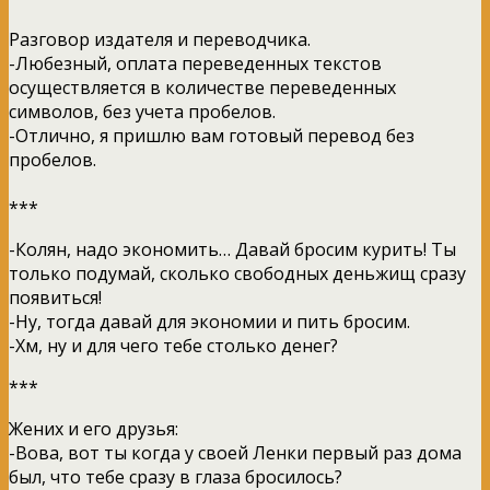
Разговор издателя и переводчика.
-Любезный, оплата переведенных текстов
осуществляется в количестве переведенных
символов, без учета пробелов.
-Отлично, я пришлю вам готовый перевод без
пробелов.
***
-Колян, надо экономить… Давай бросим курить! Ты
только подумай, сколько свободных деньжищ сразу
появиться!
-Ну, тогда давай для экономии и пить бросим.
-Хм, ну и для чего тебе столько денег?
***
Жених и его друзья:
-Вова, вот ты когда у своей Ленки первый раз дома
был, что тебе сразу в глаза бросилось?