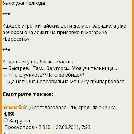
было уже полгода!
***
Каждое утро, китайские дети делают зарядку, а уже
вечером она лежит на прилавке в магазине
«Евросеть».
***
К гаишнику подбегает малыш:
— Быстрее… Там… За углом… Моя учительница…
— Что случилось??! Кто её обидел?
— Да нет! Она неправильно машину припарковала.
Смотрите также:
(Проголосовало -
16
, средняя оценка -
4,69
)
Загрузка...
Просмотров - 2 910 | 22.09.2011, 7:29