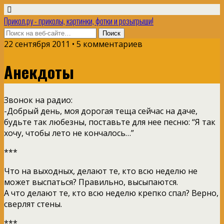
Прикол.ру - приколы, картинки, фотки и розыгрыши!
22 сентября 2011 • 5 комментариев
Анекдоты
Звонок на радио:
-Добрый день, моя дорогая теща сейчас на даче,
будьте так любезны, поставьте для нее песню: “Я так
хочу, чтобы лето не кончалось…”
***
Что на выходных, делают те, кто всю неделю не
может выспаться? Правильно, высыпаются.
А что делают те, кто всю неделю крепко спал? Верно,
сверлят стены.
***