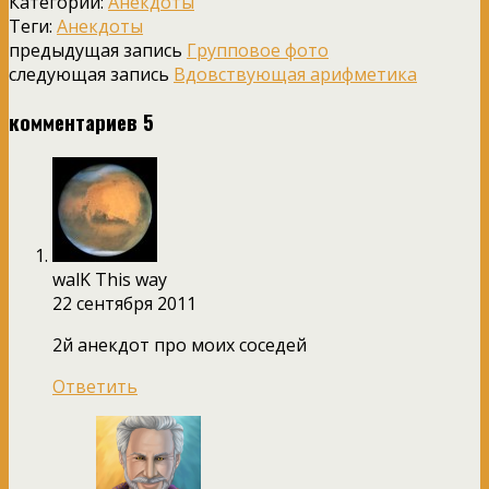
Категории:
Анекдоты
Теги:
Анекдоты
предыдущая запись
Групповое фото
следующая запись
Вдовствующая арифметика
комментариев 5
walK This way
22 сентября 2011
2й анекдот про моих соседей
Ответить