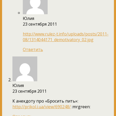
Юлия
23 сентября 2011
http://www.rulez-t.info/uploads/posts/2011-
08/1314044171_demotivatory_02.jpg
Ответить
Юлия
23 сентября 2011
К анекдоту про «Бросить пить»:
http://prikol.i.ua/view/690248/
:mrgreen: