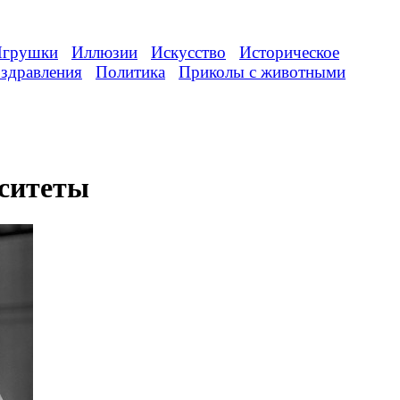
грушки
Иллюзии
Искусство
Историческое
здравления
Политика
Приколы с животными
рситеты