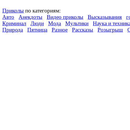
Приколы
по категориям:
Авто
Анекдоты
Видео приколы
Высказывания
г
Криминал
Люди
Мода
Мультики
Наука и техник
Природа
Пятница
Разное
Рассказы
Розыгрыш