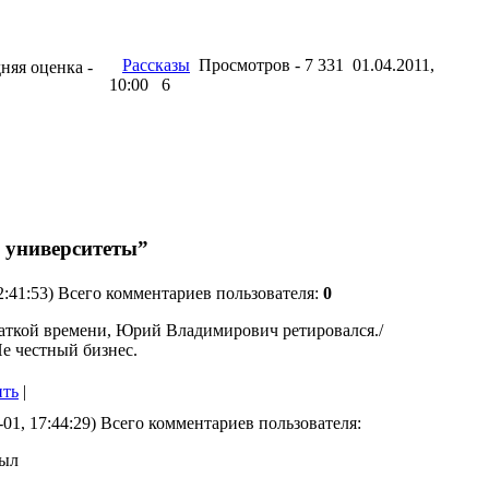
Рассказы
Просмотров - 7 331 01.04.2011,
дняя оценка -
10:00
6
 университеты”
2:41:53) Всего комментариев пользователя:
0
аткой времени, Юрий Владимирович ретировался./
е честный бизнес.
ить
|
-01, 17:44:29) Всего комментариев пользователя:
был