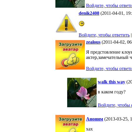
Войдите, чтобы ответ
denik2408
(2011-04-01, 19
Войдите, чтобы ответить
|
zealous
(2011-04-02, 0
Я предстовление клоу
актер,замечательный ч
Войдите, чтобы ответ
walk this way
(20
в каком году?
Войдите, чтобы 
Аноним
(2013-03-25, 
хах