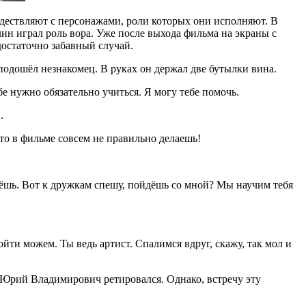
дествляют с персонажами, роли которых они исполняют. В
 играл роль вора. Уже после выхода фильма на экраны с
статочно забавный случай.
 подошёл незнакомец. В руках он держал две бутылки вина.
е нужно обязательно учиться. Я могу тебе помочь.
.
это в фильме совсем не правильно делаешь!
ьёшь. Вот к дружкам спешу, пойдёшь со мной? Мы научим тебя
йти можем. Ты ведь артист. Спалимся вдруг, скажу, так мол и
 Юрий Владимирович ретировался. Однако, встречу эту