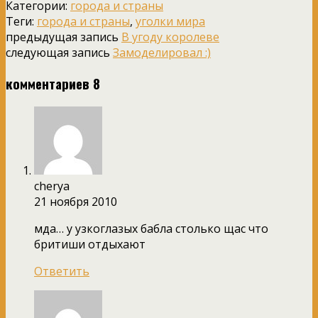
Категории:
города и страны
Теги:
города и страны
,
уголки мира
предыдущая запись
В угоду королеве
следующая запись
Замоделировал :)
комментариев 8
cherya
21 ноября 2010
мда… у узкоглазых бабла столько щас что
бритиши отдыхают
Ответить