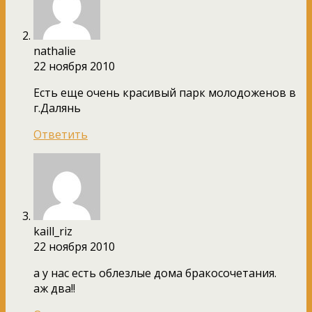
nathalie
22 ноября 2010
Есть еще очень красивый парк молодоженов в
г.Далянь
Ответить
kaill_riz
22 ноября 2010
а у нас есть облезлые дома бракосочетания.
аж два!!