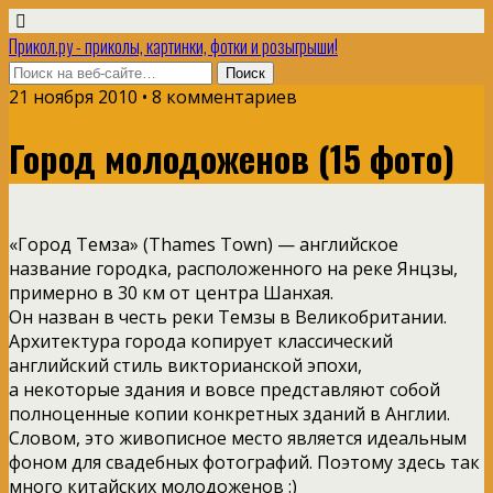
Прикол.ру - приколы, картинки, фотки и розыгрыши!
21 ноября 2010 • 8 комментариев
Город молодоженов (15 фото)
«Город Темза» (Thames Town) — английское
название городка, расположенного на реке Янцзы,
примерно в 30 км от центра Шанхая.
Он назван в честь реки Темзы в Великобритании.
Архитектура города копирует классический
английский стиль викторианской эпохи,
а некоторые здания и вовсе представляют собой
полноценные копии конкретных зданий в Англии.
Словом, это живописное место является идеальным
фоном для свадебных фотографий. Поэтому здесь так
много китайских молодоженов :)