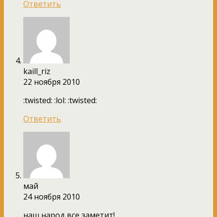
Ответить
kaill_riz
22 ноября 2010
:twisted: :lol: :twisted:
Ответить
май
24 ноября 2010
наш народ все заметит!