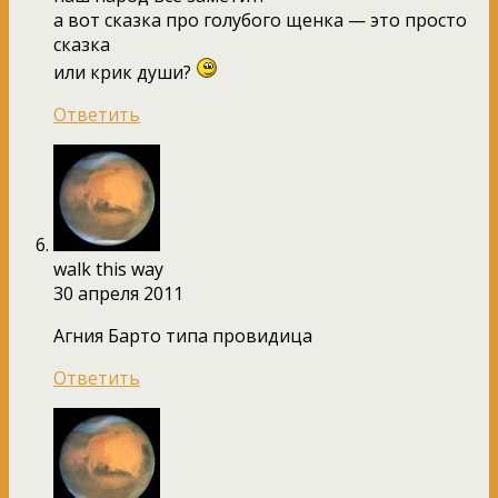
а вот сказка про голубого щенка — это просто
сказка
или крик души?
Ответить
walk this way
30 апреля 2011
Агния Барто типа провидица
Ответить