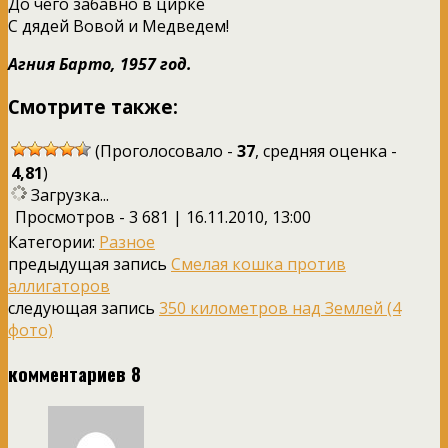
До чего забавно в цирке
С дядей Вовой и Медведем!
Агния Барто, 1957 год.
Смотрите также:
(Проголосовало -
37
, средняя оценка -
4,81
)
Загрузка...
Просмотров - 3 681 | 16.11.2010, 13:00
Категории:
Разное
предыдущая запись
Смелая кошка против
аллигаторов
следующая запись
350 километров над Землей (4
фото)
комментариев 8