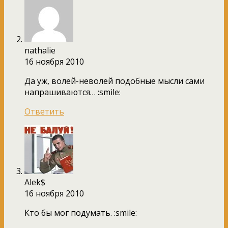
nathalie
16 ноября 2010
Да уж, волей-неволей подобные мысли сами
напрашиваются… :smile:
Ответить
Alek$
16 ноября 2010
Кто бы мог подумать. :smile: