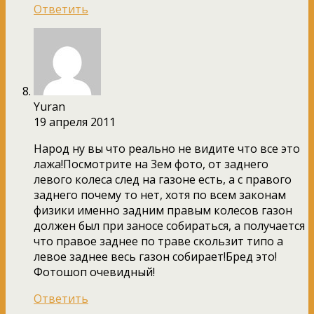
Ответить
Yuran
19 апреля 2011
Народ ну вы что реально не видите что все это
лажа!Посмотрите на 3ем фото, от заднего
левого колеса след на газоне есть, а с правого
заднего почему то нет, хотя по всем законам
физики именно задним правым колесов газон
должен был при заносе собираться, а получается
что правое заднее по траве скользит типо а
левое заднее весь газон собирает!Бред это!
Фотошоп очевидный!
Ответить