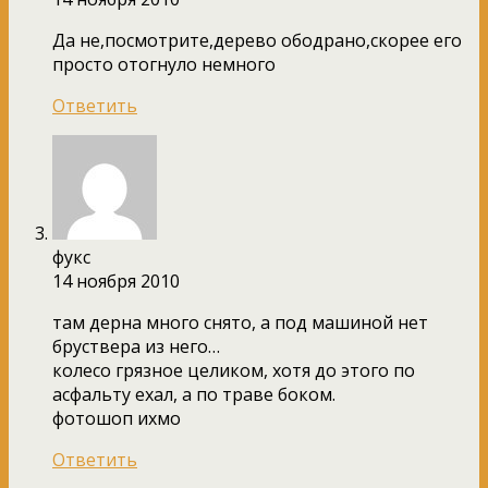
Да не,посмотрите,дерево ободрано,скорее его
просто отогнуло немного
Ответить
фукс
14 ноября 2010
там дерна много снято, а под машиной нет
бруствера из него…
колесо грязное целиком, хотя до этого по
асфальту ехал, а по траве боком.
фотошоп ихмо
Ответить