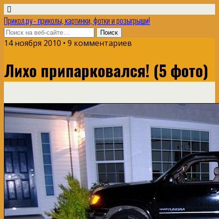
Прикол.ру - приколы, картинки, фотки и розыгрыши!
14 ноября 2010 • 9 комментариев
Лихо припарковался! (5 фото)