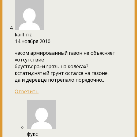
kaill_riz
14 ноября 2010
часом армированный газон не объясняет
«отсутствие
бруствера»и грязь на колёсах?
кстати,снятый грунт остался на газоне.
да и деревце потрепало порядочно..
Ответить
фукс