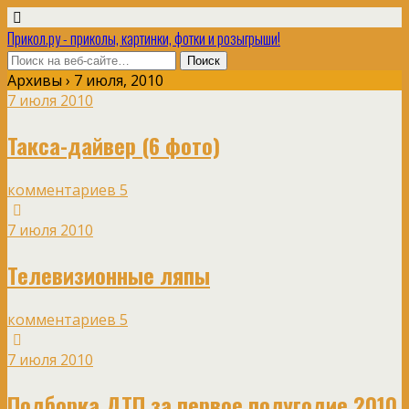
Прикол.ру - приколы, картинки, фотки и розыгрыши!
Архивы › 7 июля, 2010
7 июля 2010
Такса-дайвер (6 фото)
комментариев 5
7 июля 2010
Телевизионные ляпы
комментариев 5
7 июля 2010
Подборка ДТП за первое полугодие 2010