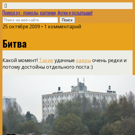
Прикол.ру - приколы, картинки, фотки и розыгрыши!
25 октября 2009 • 1 комментарий
Битва
Какой момент!
Такие
удачные
кадры
очень редки и
потому достойны отдельного поста :)