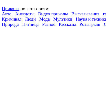
Приколы
по категориям:
Авто
Анекдоты
Видео приколы
Высказывания
г
Криминал
Люди
Мода
Мультики
Наука и техник
Природа
Пятница
Разное
Рассказы
Розыгрыш