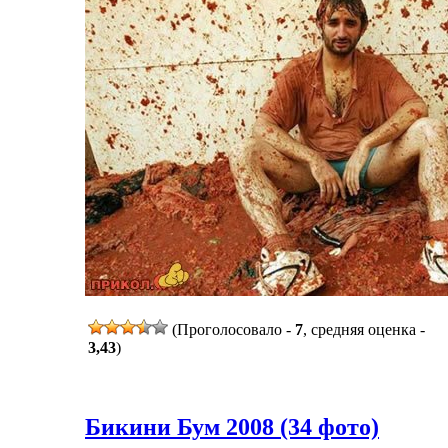
(Проголосовало -
7
, средняя оценка -
3,43
)
Бикини Бум 2008 (34 фото)