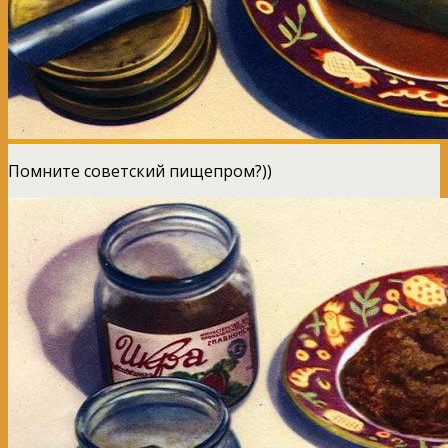
Помните советский пищепром?))