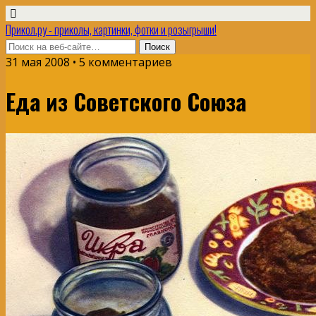
Прикол.ру - приколы, картинки, фотки и розыгрыши!
31 мая 2008 • 5 комментариев
Еда из Советского Союза