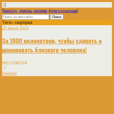
Прикол.ру - приколы, картинки, фотки и розыгрыши!
Теги › сюрприз
20 июня 2024
За 1000 километров, чтобы удивить и
шокировать близкого человека!
нет ответов
Наверх