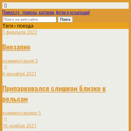
Прикол.ру - приколы, картинки, фотки и розыгрыши!
Теги › поезда
1 февраля 2022
Внезапно
комментария 3
6 декабря 2021
Припарковался слишком близко к
рельсам
комментариев 5
16 ноября 2021