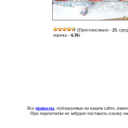
(Проголосовало -
25
, сре
оценка -
4,36
)
Все
приколы
, публикуемые на нашем сайте, имею
При перепечатке не забудьте поставить ссылку н