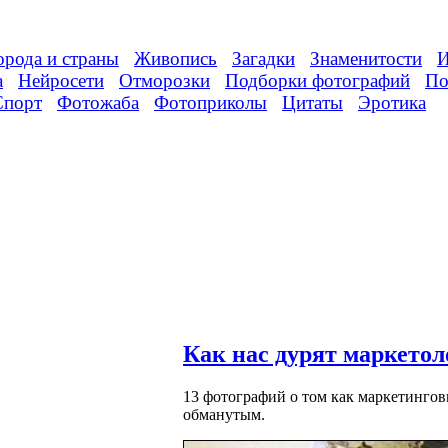
орода и страны
Живопись
Загадки
Знаменитости
И
а
Нейросети
Отморозки
Подборки фотографий
По
Спорт
Фотожаба
Фотоприколы
Цитаты
Эротика
Как нас дурят маркетол
13 фотографий о том как маркетингов
обманутым.