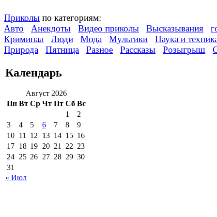
Приколы
по категориям:
Авто
Анекдоты
Видео приколы
Высказывания
г
Криминал
Люди
Мода
Мультики
Наука и техник
Природа
Пятница
Разное
Рассказы
Розыгрыш
Календарь
Август 2026
Пн
Вт
Ср
Чт
Пт
Сб
Вс
1
2
3
4
5
6
7
8
9
10
11
12
13
14
15
16
17
18
19
20
21
22
23
24
25
26
27
28
29
30
31
« Июл