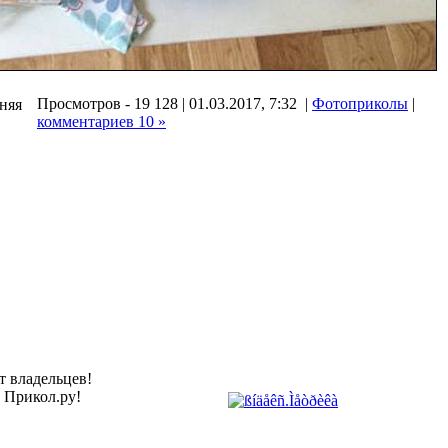
Просмотров - 19 128 | 01.03.2017, 7:32 |
Фотоприколы
|
дняя
комментариев 10 »
т владельцев!
а Прикол.ру!