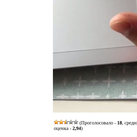
(Проголосовало -
18
, средн
оценка -
2,94
)