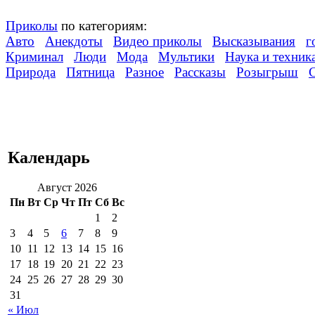
Приколы
по категориям:
Авто
Анекдоты
Видео приколы
Высказывания
г
Криминал
Люди
Мода
Мультики
Наука и техник
Природа
Пятница
Разное
Рассказы
Розыгрыш
Календарь
Август 2026
Пн
Вт
Ср
Чт
Пт
Сб
Вс
1
2
3
4
5
6
7
8
9
10
11
12
13
14
15
16
17
18
19
20
21
22
23
24
25
26
27
28
29
30
31
« Июл