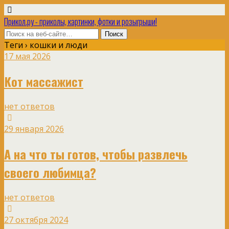
Прикол.ру - приколы, картинки, фотки и розыгрыши!
Теги › кошки и люди
17 мая 2026
Кот массажист
нет ответов
29 января 2026
А на что ты готов, чтобы развлечь
своего любимца?
нет ответов
27 октября 2024