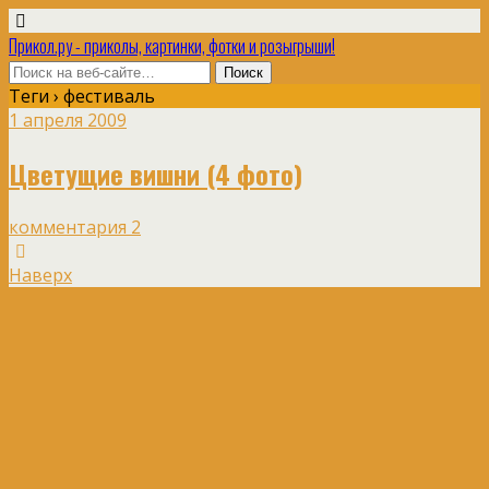
Прикол.ру - приколы, картинки, фотки и розыгрыши!
Теги › фестиваль
1 апреля 2009
Цветущие вишни (4 фото)
комментария 2
Наверх