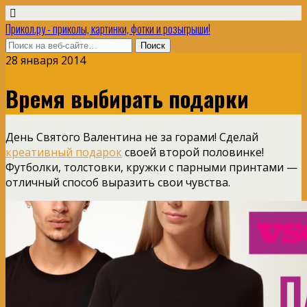
Прикол.ру - приколы, картинки, фотки и розыгрыши!
28 января 2014
Время выбирать подарки
День Святого Валентина не за горами! Сделай
креативный подарок
своей второй половинке!
Футболки, толстовки, кружки с парными принтами —
отличный способ выразить свои чувства.